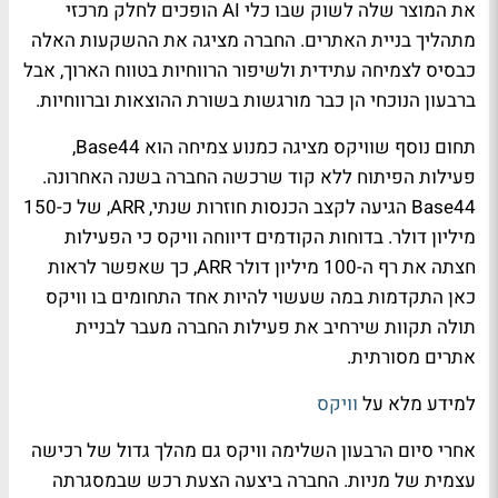
את המוצר שלה לשוק שבו כלי AI הופכים לחלק מרכזי
מתהליך בניית האתרים. החברה מציגה את ההשקעות האלה
כבסיס לצמיחה עתידית ולשיפור הרווחיות בטווח הארוך, אבל
ברבעון הנוכחי הן כבר מורגשות בשורת ההוצאות וברווחיות.
תחום נוסף שוויקס מציגה כמנוע צמיחה הוא Base44,
פעילות הפיתוח ללא קוד שרכשה החברה בשנה האחרונה.
Base44 הגיעה לקצב הכנסות חוזרות שנתי, ARR, של כ-150
מיליון דולר. בדוחות הקודמים דיווחה וויקס כי הפעילות
חצתה את רף ה-100 מיליון דולר ARR, כך שאפשר לראות
כאן התקדמות במה שעשוי להיות אחד התחומים בו וויקס
תולה תקוות שירחיב את פעילות החברה מעבר לבניית
אתרים מסורתית.
למידע מלא על
וויקס
אחרי סיום הרבעון השלימה וויקס גם מהלך גדול של רכישה
עצמית של מניות. החברה ביצעה הצעת רכש שבמסגרתה