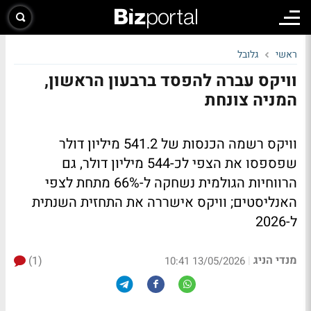
ראשי
גלובל
וויקס עברה להפסד ברבעון הראשון,
המניה צונחת
וויקס רשמה הכנסות של 541.2 מיליון דולר
שפספסו את הצפי לכ-544 מיליון דולר, גם
הרווחיות הגולמית נשחקה ל-66% מתחת לצפי
האנליסטים; וויקס אישררה את התחזית השנתית
ל-2026
מנדי הניג
(1)
|
13/05/2026 10:41