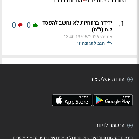
השדות המסומנים ב-
הם שדות חובה
*
.
1
ירידה ברווחיות לא נחשב להפסד
0
0
ל.ת (ל"ת)
אנונימי
13/05/2026 13:40
הגב לתגובה זו
הורדת אפליקציה
הרשמה לדיוור
הירשם לסיכום היומי של שוק ההון ולמבזקים של ביזפורטל - ניוזלטרים