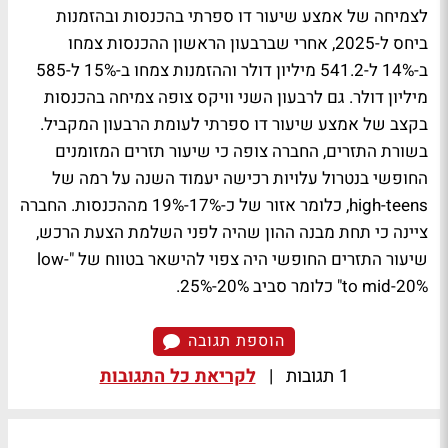
לצמיחה של אמצע שיעור דו ספרתי בהכנסות ובהזמנות
ביחס ל-2025, אחרי שברבעון הראשון ההכנסות צמחו
ב-14% ל-541.2 מיליון דולר וההזמנות צמחו ב-15% ל-585
מיליון דולר. גם לרבעון השני וויקס צופה צמיחה בהכנסות
בקצב של אמצע שיעור דו ספרתי לעומת הרבעון המקביל.
בשורת התזרים, החברה צופה כי שיעור תזרים המזומנים
החופשי בנטרול עלויות רכישה יעמוד השנה על רמה של
high-teens, כלומר אזור של כ-17%-19% מההכנסות. החברה
ציינה כי תחת מבנה ההון שהיה לפני השלמת הצעת הרכש,
שיעור התזרים החופשי היה צפוי להישאר בטווח של "low-
to mid-20%" כלומר סביב 20%-25%.
הוספת תגובה
1 תגובות
|
לקריאת כל התגובות