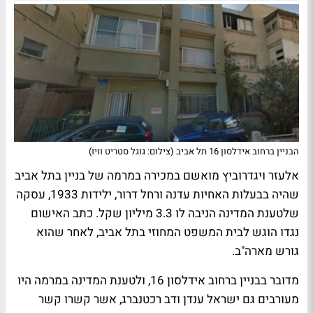
הבניין ברחוב אידלסון 16 תל אביב (צילום: גוגל סטריט וויו)
אלעזר ויגדרוביץ מואשם במכירה במרמה של בניין בתל אביב
שהיה בבעלות האחיות עדנה ורחל דרור, ילידות 1933, עסקה
שלטענת המדינה הניבה לו 3.3 מיליון שקל. כתב האישום
נגדו הוגש לבית המשפט המחוזי בתל אביב, לאחר שהוא
גורש מארה"ב.
מדובר בבניין ברחוב אידלסון 16, ולטענת המדינה במרמה היו
מעורבים גם ישראל ענדן ודב רכטנברג, אשר קשרו קשר