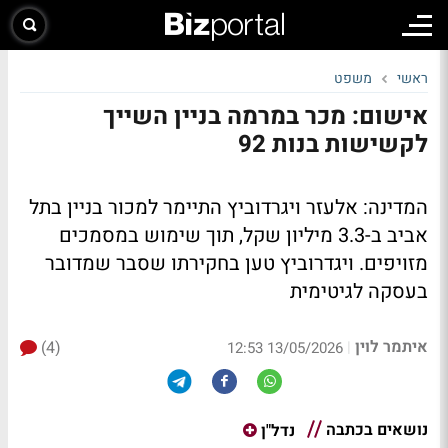
ראשי
משפט
אישום: מכר במרמה בניין השייך
לקשישות בנות 92
המדינה: אלעזר ויגרדוביץ התיימר למכור בניין בתל
אביב ב-3.3 מיליון שקל, תוך שימוש במסמכים
מזויפים. ויגדרוביץ טען בחקירתו שסבר שמדובר
בעסקה לגיטימית
איתמר לוין
(4)
|
13/05/2026 12:53
נושאים בכתבה
נדל"ן