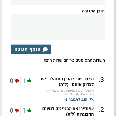
תוכן התגובה
הוסף תגובה
השדות המסומנים ב-
הם שדות חובה
*
.
3
וכיצד עורכי הדין התנהלו . יש
0
1
לבדוק אותם . (ל"ת)
אנונימי כמה מושחתים יש במדינה
14/05/2026 15:10
הגב לתגובה זו
.
2
שיחזירו את הבניינים לנשים
0
1
המבוגרות (ל"ת)