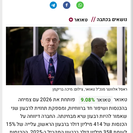
נושאים בכתבה
טאואר
ראסל אלוונגר מנכ״ל טאואר, צילום: מיכה בריקמן
טאואר
פותחת את 2026 עם צמיחה
טאואר
9.08%
בהכנסות ושיפור חד ברווחיות, ומספקת תחזית לרבעון שני
שאמור להיות רבעון שיא מבחינתה. החברה דיווחה על
הכנסות של 414 מיליון דולר ברבעון הראשון, עלייה של 15%
לעומת 358 מיליון דולר ברבעון המקביל ב-2025. ההכנסות