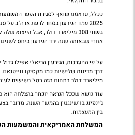
במגזר החקלאי.
ככלל, טראמפ שואף לסגירת הפער המשמעותי ב
אחרי שבאותה שנה ירד הגירעון ביחס לשנים 
על פי ההערכות, הגירעון הריאלי אפילו גדול 
מיליארד דולר בתחום הזה בטל בשישים לעומת
עוד נושא שככל הנראה יוכתר בהצלחה הוא ס
ג'ינפינג בוושינגטון בהמשך השנה. מדובר ב
בין המעצמות.
המשלחת האמריקאית והמשמעות הכל