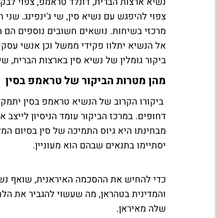
צפוי להיפגש עם נשיא סין, שי ג'ינפינג. שני
מרכזי בשיחות. נושאים חשובים נוספים הם הס
אל הנשיא יתלוו פקידי ממשל וכן אנשי עסקים
ביקור גומלין של נשיא סין בארצות הברית, שי
מהן מטרות הביקור של טראמפ בסין
ביקורו הקרוב של הנשיא טראמפ בסין יתמקד
דחופים. במרכז הביקור עומד הניסיון לייצב 
מבחינתו היא גיוס התמיכה של סין בסיום המ
יסתיימו בתנאים שבהם הוא מעוניין.
כדי להחיש את ההסכמה האיראנית, שואף נשי
שלה מאיראן.