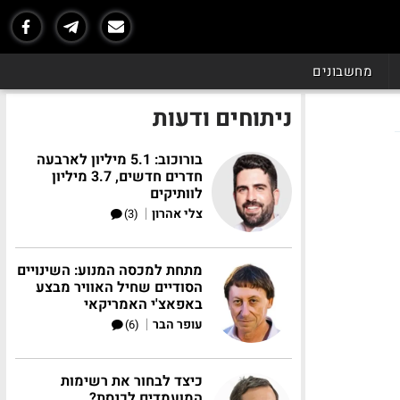
מחשבונים
ניתוחים ודעות
בורוכוב: 5.1 מיליון לארבעה
חדרים חדשים, 3.7 מיליון
לוותיקים
|
צלי אהרון
(3)
מתחת למכסה המנוע: השינויים
הסודיים שחיל האוויר מבצע
באפאצ'י האמריקאי
|
עופר הבר
(6)
כיצד לבחור את רשימות
המועמדים לכנסת?