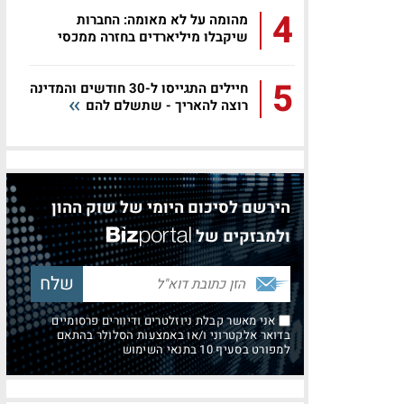
4
מהומה על לא מאומה: החברות
שיקבלו מיליארדים בחזרה ממכסי
טראמפ
5
חיילים התגייסו ל-30 חודשים והמדינה
רוצה להאריך - שתשלם להם
הירשם לסיכום היומי של שוק ההון
ולמבזקים של
אני מאשר קבלת ניוזלטרים ודיוורים פרסומיים
בדואר אלקטרוני ו/או באמצעות הסלולר בהתאם
למפורט בסעיף 10 בתנאי השימוש