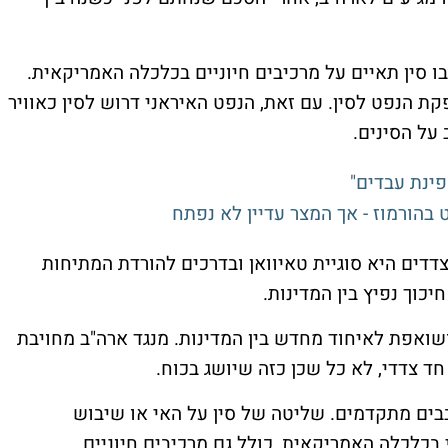
ו סין תאיים על מרכיבים חיוניים בכלכלה האמריקאית.
 הנפט לסין. עם זאת, הנפט האיראני דרוש לסין כאוויר
על הסינים.
ינת עבדים"
 בהורמוז - אך המצר עדיין לא נפתח
דים היא סוגיית טאיוואן ובדרכים להורדת המתיחות
כוך נפיץ בין המדינות.
שואפת לאיחוד מחדש בין המדינות. מנגד ארה"ב מחויבת
ד צדדי, לא כל שכן כזה שיושג בכוח.
בבים מתקדמים. שליטה של סין על האי או שיבוש
לכלה האמריקאית, כולל גם מרכיבים חיוניים