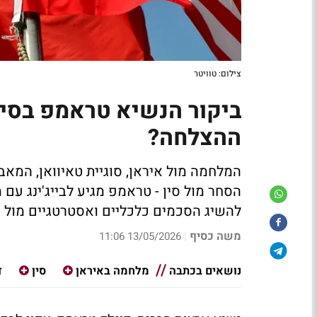
צילום: טוויטר
ביקור הנשיא טראמפ בסין
ההצלחה?
המלחמה מול איראן, סוגיית טאיוואן, המאבק
הסחר מול סין - טראמפ מגיע לבייג'ינג עם
להשיג הסכמים כלכליים ואסטרטגיים מול שי
משה כסיף
13/05/2026 11:06
|
נושאים בכתבה
מלחמה באיראן
סין
ד