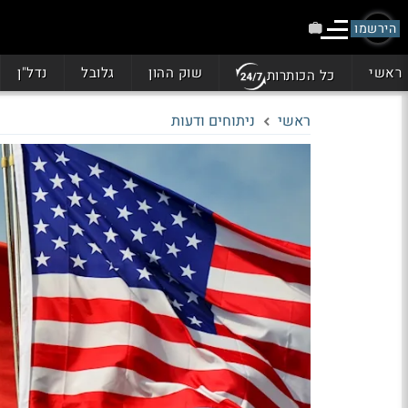
הירשמו
ראשי
שוק ההון
גלובל
נדל"ן
כל הכותרות
ראשי
ניתוחים ודעות