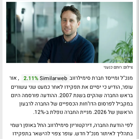
צילום: רותם כנעני
מנכ"ל ומייסד חברת סימילרווב
, אור
2.11%
Similarweb
עופר, הודיע כי יסיים את תפקידו לאחר כמעט שני עשורים
בראש החברה שהקים בשנת 2007. ההודעה פורסמה היום
במקביל לפרסום הדו"חות הכספיים של החברה לרבעון
הראשון של 2026. מניית החברה נופלת ב-12%.
לפי הודעת החברה, דירקטוריון סימילרווב החל באופן רשמי
בתהליך לאיתור מנכ"ל חדש. עופר צפוי להישאר בתפקידו