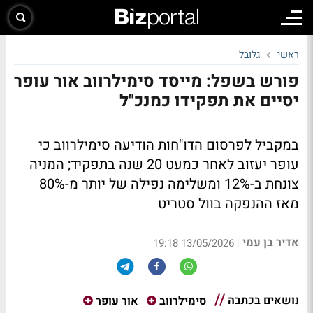
ראשי
גלובל
פורש בשפל: מייסד סימילרווב אור עופר
יסיים את תפקידו כמנכ"ל
במקביל לפרסום הדו"חות הודיעה סימילרווב כי
עופר יעזוב לאחר כמעט 20 שנה בתפקיד; המניה
צונחת ב-12% ומשלימה נפילה של יותר מ-80%
מאז ההנפקה בוול סטריט
אדיר בן עמי
|
13/05/2026 19:18
נושאים בכתבה
סימילרווב
אור עופר