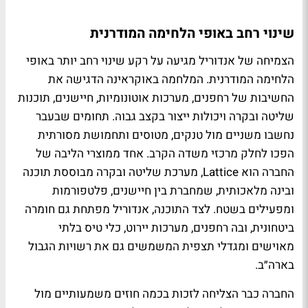
שינוי רחב באופי הלחימה המודרנית
הצמיחה של אנדוריל מגיעה על רקע שינוי רחב יותר באופי
הלחימה המודרנית. המלחמה באוקראינה הדגישה את
החשיבות של רחפנים, מערכות אוטונומיות, חיישנים, תוכנות
שליטה ובקרה ויכולות ייצור בקצב גבוה. תחומים שבעבר
נחשבו משניים מול טנקים, מטוסים ותחמושת מסורתית
הפכו לחלק מרכזי משדה הקרב. אחד ממוצרי הליבה של
החברה הוא Lattice, מערכת שליטה ובקרה מבוססת תוכנה
ובינה מלאכותית, שמחברת בין חיישנים, פלטפורמות
ומפעילים בשטח. לצד התוכנה, אנדוריל מפתחת גם חומרה
ביטחונית, ובה רחפנים, מערכות יירוט, כלי טיס בלתי
מאוישים ומגדלי תצפית המשמשים גם את רשויות הגבול
בארה״ב.
החברה כבר הצליחה לזכות בכמה חוזים משמעותיים מול