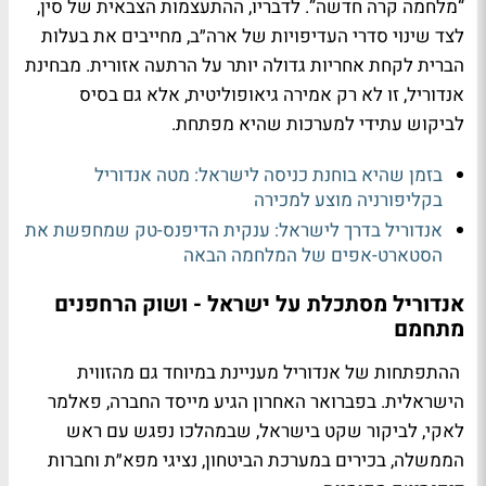
“מלחמה קרה חדשה”. לדבריו, ההתעצמות הצבאית של סין,
לצד שינוי סדרי העדיפויות של ארה״ב, מחייבים את בעלות
הברית לקחת אחריות גדולה יותר על הרתעה אזורית. מבחינת
אנדוריל, זו לא רק אמירה גיאופוליטית, אלא גם בסיס
לביקוש עתידי למערכות שהיא מפתחת.
בזמן שהיא בוחנת כניסה לישראל: מטה אנדוריל
בקליפורניה מוצע למכירה
אנדוריל בדרך לישראל: ענקית הדיפנס-טק שמחפשת את
הסטארט-אפים של המלחמה הבאה
אנדוריל מסתכלת על ישראל - ושוק הרחפנים
מתחמם
ההתפתחות של אנדוריל מעניינת במיוחד גם מהזווית
הישראלית. בפברואר האחרון הגיע מייסד החברה, פאלמר
לאקי, לביקור שקט בישראל, שבמהלכו נפגש עם ראש
הממשלה, בכירים במערכת הביטחון, נציגי מפא״ת וחברות