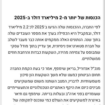
הכנסות של יותר מ-2 מיליארד דולר ב-2025
לפי החברה, ההכנסות שלה הגיעו ב־2025 לכ־2.2 מיליארד
דולר, ובמקביל היא הכפילה בערך את מספר העובדים שלה
בתוך שנה. הנתונים האלה ממקמים אותה כבר מעבר לשלב
של חברת סטארט־אפ ניסיונית, אך עדיין בתוך מודל עסקי
שמבוסס על צמיחה מהירה, השקעות כבדות והרחבת חוזים
ממשלתיים.
מנכ״ל אנדוריל, בריאן שימפף, אמר כי בעת הקמת החברה
תחום הביטחון כמעט שלא משך השקעות הון סיכון
משמעותיות. לדבריו, המצב השתנה משום שמשקיעים
מבינים כיום את היקף האתגרים הטכנולוגיים והתעשייתיים
שעומדים בפני ארה״ב ובעלות בריתה. שימפף גם תיאר
באיגרת למשקיעים את העולם כמי שנכנס לתקופה של