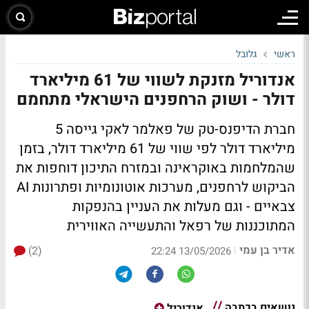
ראשי
גלובל
אנדוריל מזנקת לשווי של 61 מיליארד
דולר - ושוק הרחפנים הישראלי מתחמם
חברת הדיפנס-טק של פאלמר לאקי גייסה 5
מיליארד דולר לפי שווי של 61 מיליארד דולר, בזמן
שהמלחמות באוקראינה ובמזרח התיכון דוחפות את
הביקוש לרחפנים, מערכות אוטונומיות ופתרונות AI
צבאיים - וגם מעלות את העניין בהנפקות
המתוכננות של רפאל והתעשייה האווירית
אדיר בן עמי
(2)
|
13/05/2026 22:24
נושאים בכתבה
אנדוריל