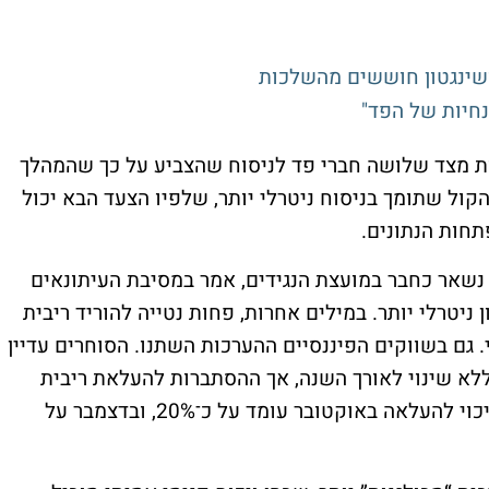
ושינגטון חוששים מהשלכות
נחיות של הפד"
ת מצד שלושה חברי פד לניסוח שהצביע על כך שהמהלך
קול שתומך בניסוח ניטרלי יותר, שלפיו הצעד הבא יכול
תחות הנתונים.
ך נשאר כחבר במועצת הנגידים, אמר במסיבת העיתונאים
 ניטרלי יותר. במילים אחרות, פחות נטייה להוריד ריבית
. גם בשווקים הפיננסיים ההערכות השתנו. הסוחרים עדיין
לא שינוי לאורך השנה, אך ההסתברות להעלאת ריבית
בהמשך השנה עלתה. לפי התמחור בשוק, הסיכוי להעלאה באוקטובר עומד על כ־20%, ובדצמבר על