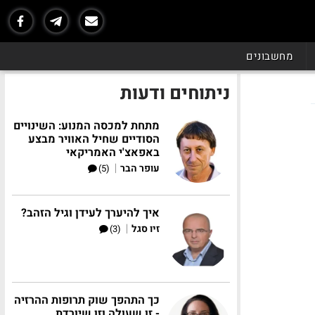
מחשבונים
ניתוחים ודעות
מתחת למכסה המנוע: השינויים
הסודיים שחיל האוויר מבצע
באפאצ'י האמריקאי
|
עופר הבר
(5)
איך להיערך לעידן וגיל הזהב?
|
זיו סגל
(3)
כך התהפך שוק תרופות ההרזיה
- זו שעולה וזו שיורדת