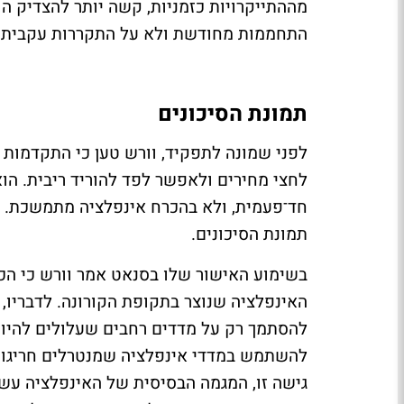
מההתייקרויות כזמניות, קשה יותר להצדיק ה
התחממות מחודשת ולא על התקררות עקבית.
תמונת הסיכונים
לפני שמונה לתפקיד, וורש טען כי התקדמות
לחצי מחירים ולאפשר לפד להוריד ריבית. הו
חד־פעמית, ולא בהכרח אינפלציה מתמשכת. א
תמונת הסיכונים.
בשימוע האישור שלו בסנאט אמר וורש כי הכ
האינפלציה שנוצר בתקופת הקורונה. לדבריו, 
להסתמך רק על מדדים רחבים שעלולים להיות
להשתמש במדדי אינפלציה שמנטרלים חריגות ק
גישה זו, המגמה הבסיסית של האינפלציה עש