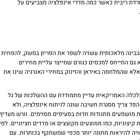
ורדת ריבית כאשר כמה מדדי אינפלציה מצביעים על
 בבינה מלאכותית עשויה לשפר את הפריון במשק, להפחית
א גם התייחס למכסים כגורם שמייצר עליית מחירים
לא שהמלחמה באיראן והזינוק במחירי האנרגיה שינו את
לכלה האמריקאית עדיין מתמודדת עם ההשלכות של גל
הפד צריך מסגרת חשיבה שונה לניתוח אינפלציה, ולא
 מושפעים מתנודות חדות בסעיפים מסוימים. וורש מעדיף
יצוניות, כמו ממוצעים מקוצצים או מדדים חציוניים. לפי
ויה להיראות מתונה יותר מכפי שמשתקף בכותרות. עם