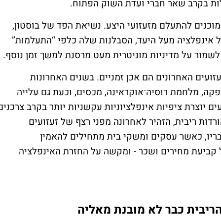
ות בקרב שאר חברי ועדת השוק הפתוח.
וכנים להתעלם מזעזועי היצע. נשיאת הפד של בוסטון,
ל אינפלציה מעל היעד, הסבלנות שלה כלפי “התעלמות”
לשמור על מדיניות מוניטרית מעט מרסנת למשך זמן נוסף.
זועים האחרונים הם אכן זמניים. בשנים האחרונות
, מלחמת רוסיה־אוקראינה, מכסים, וכעת גם עלייה
 יוצרת ציפיות אינפלציוניות עקשניות יותר בקרב צרכנים
רדות ריבית, הזהיר לאחרונה מפני רצף של זעזועים
בריו, כאשר עסקים ומשקי בית מתחילים להאמין
קביעת מחירים ושכר - ומקשה על החזרת האינפלציה
הריבית כבר לא מובנת מאליה