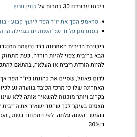
ריכזנו עבורכם 30 כתבות על
קווין וורש
טראמפ הפך את יו״ר הפד ליועץ קבוע - בו
בסנט מגן על וורש: "השווקים בגמילה מהה
בישיבת הריבית האחרונה כבר נרשמה התנגדו
הבא בריבית צפוי להיות הורדה. כעת מתחזק ה
להיות הורדת ריבית או העלאה, בהתאם להתפ
ג׳רום פאוול, שסיים את כהונתו כיו״ר הפד א
האחרונה שלו כי מרכז הכובד בוועדה נע לכיוון
בקרוב ויותר מוכנות להשאיר אותה ללא שינוי
מצפים בעיקר לכך שהפד ישאיר את הריבית ל
כ־30%.