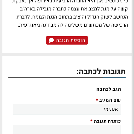
כי מכתשים אגן היא החברה הרביעית באירופה אך נאבקת
קשה על מנת למצב את עצמה כחברה מובילה בארה"ב
הנחשב לשוק הגדול והיציב בתחום הגנת הצומח. לדבריו,
הרכישה של מכתשים משלימה לה מבחינה גיאוגרפית.
הוספת תגובה
תגובות לכתבה:
הגב לכתבה
שם המגיב
*
כותרת תגובה
*