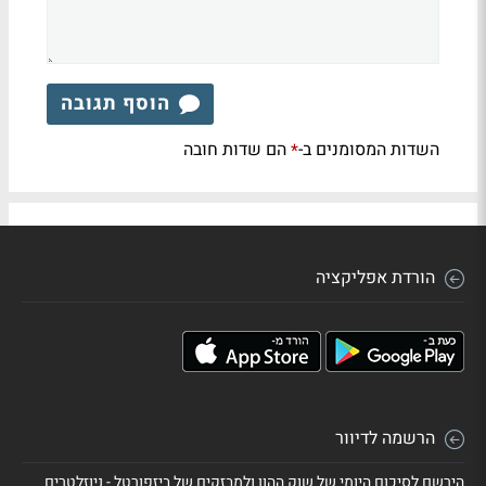
הוסף תגובה
השדות המסומנים ב-
הם שדות חובה
*
הורדת אפליקציה
הרשמה לדיוור
הירשם לסיכום היומי של שוק ההון ולמבזקים של ביזפורטל - ניוזלטרים