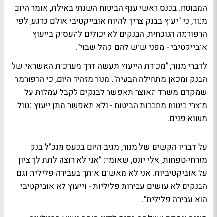
המבוטח. בכנס ראשי ענף הביטוח השנתי באילת, אומר היום
מנור, כי "יעוץ בבנק צריך להיות אובייקטיבי אולם כרגע, לפי
הרפורמה הנוכחית, הבנקים לא יכולים להעסוק בייעוץ
אובייקטיבי - מפני שיש להם קהל שבוי".
לדברי מנור, "מכירת הייעוץ תעשה דרך מערכות האשראי של
הבנק ומכאן מתחילה הבעיה". מנור מזהיר היום, כי הרפורמה
שמקדם משרד האוצר תאפשר לבנקים לקבל עמלות על
מוצרי ביטוח מחברות הביטוח - ולא תאפשר מתן ייעוץ נטול
משוא פנים.
על דבריו הקשים של מנור, מגיב היום בכעס מנכ"ל בנק
מזרחי-טפחות, אלי יונס, שאומר: "אני לא רוצה לתת לך ציון
על אוביקטיביות. אני לא מאשים אותך בעבירה פלילית וגם
הבנקים לא עושים עבירות פליליות - וייעוץ לא אוביקטיבי
הוא עבירה פלילית".