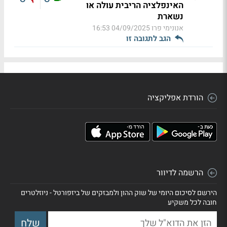
האינפלציה הריבית עולה או
נשארת
אנונימי פרו
04/09/2025 16:53
הגב לתגובה זו
הורדת אפליקציה
הרשמה לדיוור
הירשם לסיכום היומי של שוק ההון ולמבזקים של ביזפורטל - ניוזלטרים
חובה לכל משקיע