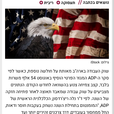
נושאים בכתבה
תעסוקה
ריבית
צילום: iStock
שוק העבודה בארה"ב מאותת על חולשה נוספת, כאשר לפי
סקר ה-ADP המגזר הפרטי הוסיף באוגוסט 54 אלף משרות
בלבד, קצב צמיחה צנוע בהשוואה לחודש הקודם. הנתונים
מצביעים על שוק עבודה שמאבד תאוצה לאחר פתיחה חזקה
של השנה. לפי ד"ר נלה ריצ'רדסון, הכלכלנית הראשית של
ADP, "המומנטום בתחילת השנה נשחק בעקבות חוסר ודאות,
החל ממחסור בעובדים, דרך צרכנים זהירים יותר ועד