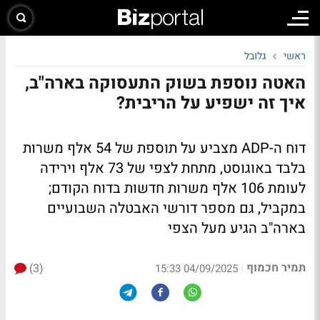
ראשי
גלובל
האטה נוספת בשוק התעסוקה בארה"ב,
איך זה ישפיע על הריבית?
דוח ה-ADP מצביע על תוספת של 54 אלף משרות
בלבד באוגוסט, מתחת לצפי של 73 אלף וירידה
לעומת 106 אלף משרות חדשות בדוח הקודם;
במקביל, גם מספר דורשי האבטלה השבועיים
בארה"ב הגיע מעל הצפי
תמיר חכמוף
(3)
|
04/09/2025 15:33