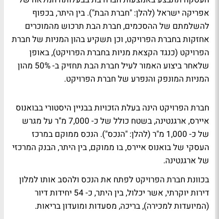
אפריקה ישראל (להלן: "חברת הבת"). בין היתר, בכפוף
להשלמתם של ההסכמים, חברת הבת תרכוש מהמוכרים
אחזקות בחברת הפרויקט, וכן תשקיע בהון המניות של חברת
הפרויקט (כנגד הקצאת מניות בחברת הפרויקט), באופן
שלאחר ביצוע האמור לעיל חברת הבת תחזיק ב- 50% מהון
המניות המונפק והנפרע של חברת הפרויקט.
חברת הפרויקט הינה בעלת הזכויות בבניין היסטורי בבואנוס
איירס, ארגנטינה, בשטח כולל של כ- 7,000 מ"ר על מגרש
של כ- 1,000 מ"ר (להלן: "הנכס"). הנכס ממוקם במרכז
העסקי של בואנוס איירס, בו ממוקם, בין היתר, הבנק המרכזי
של ארגנטינה.
בכוונת חברת הפרויקט לפתח את הנכס ולהסב אותו למלון
דירות יוקרתי, אשר יכלול, בין היתר, כ- 54 יחידות דיור
(המיועדות למכירה), בריכה, מסעדות ומועדון בריאות.