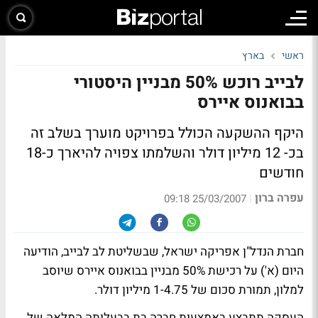
ראשי
בארץ
לבייב רוכש 50% מבניין היסטורי
בבואנוס איירס
היקף ההשקעה הכולל בפרויקט מוערך בשלב זה
בכ- 12 מיליון דולר והשלמתו צפויה להיארך כ-18
חודשים
עפרה ברון
|
25/03/2007 09:18
חברת הנדל"ן אפריקה ישראל, שבשליטת לב לבייב, הודיעה
היום (א') על רכישת 50% מבניין בבואנוס איירס שיוסב
למלון, תמורת סכום של 1-4.75 מיליון דולר.
העסקה תתבצע באמצעות חברה בת בבעלותה המלאה של