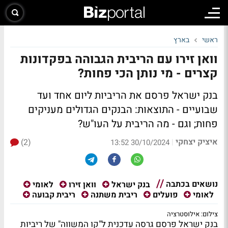
ראשי
בארץ
וואן זירו עם הריבית הגבוהה בפקדונות
קצרים - מי נותן הכי פחות?
בנק ישראל פרסם את הריביות ליום אחד ועד
שבועיים - התוצאות: הבנקים הגדולים מעניקים
פחות; וגם - מה הריבית על העו"ש?
איציק יצחקי
(2)
|
30/10/2024 13:52
נושאים בכתבה
בנק ישראל
וואן זירו
לאומי
לאומי
פועלים
ריבית משתנה
ריבית קבועה
צילום: אילוסטרציה
בנק ישראל פרסם גרסה עדכנית ל"קו המשווה" של ריביות