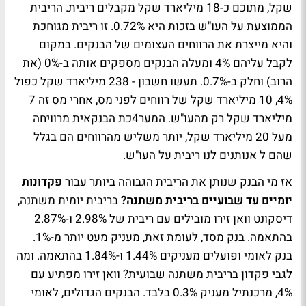
שקל, מתוכם כ-18 מיליארד שקל מקבלים ריבית. הריבית
הממוצעת על העו"ש בזכות היא 0.72%. זו ריבית מגוחכת
והיא מייצרת את הרווחים העצומים של הבנקים. במקום
לקבל עליהם 4% ומעלה הבנקים מספקים אותה ב-0% (את
הרוב) וחלק ב-0.7%. תעשו חשבון - 238 מיליארד שקל כפול
4%, 10 מיליארד שקל של רווחים לפני מס, אחרי מס זה 7
מיליארד שקל רק מהעו"ש. המער4כת הבנקאית מרוויחה
מעל 20 מיליארד שקל, יותר משליש מהרווחים הם בגלל
שהם ל אנותנים לנו ריבית על העו"ש.
אז מי הבנק שנותן את הריבית הגבוהה ביותר עבור
פקדונות
יומיים עד שבועיים בריבית משתנה?
בריבית יומית משתנה,
דיסקונט וואן זירו מובילים עם ריבית של 2.98% ו-2.87%
בהתאמה. בנק מסד, לעומת זאת, מעניק מעט יותר מ-1%.
בנק לאומי ופועלים מעניקים 1.44% ו-1.84% בהתאמה. ומה
לגבי פקדון בריבית משתנה שבועית? וואן זירו מפתיע עם
4%, מרכנתיל מעניק 0.3% בלבד. הבנקים הגדולים, לאומי