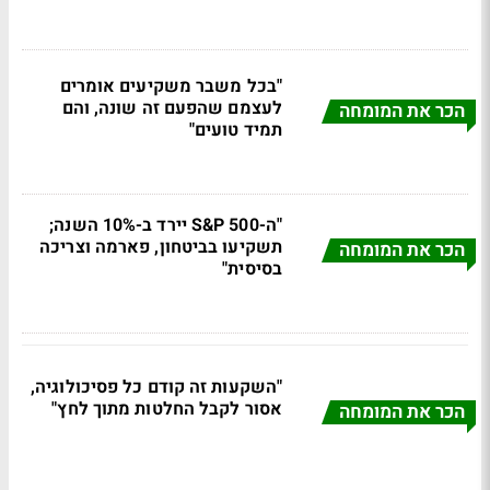
"בכל משבר משקיעים אומרים
לעצמם שהפעם זה שונה, והם
הכר את המומחה
תמיד טועים"
"ה-S&P 500 יירד ב-10% השנה;
תשקיעו בביטחון, פארמה וצריכה
הכר את המומחה
בסיסית"
"השקעות זה קודם כל פסיכולוגיה,
אסור לקבל החלטות מתוך לחץ"
הכר את המומחה