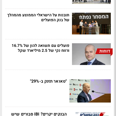
תובנות על הישראלי הממוצע מהמהלך
של בנק הפועלים
פועלים עם תשואה להון של 16.7%
ורווח נקי של 2.5 מיליארד שקל
דוחות
"טאואר תזנק ב-29%"
הבנקים יקרים? IBI סבורים שיש