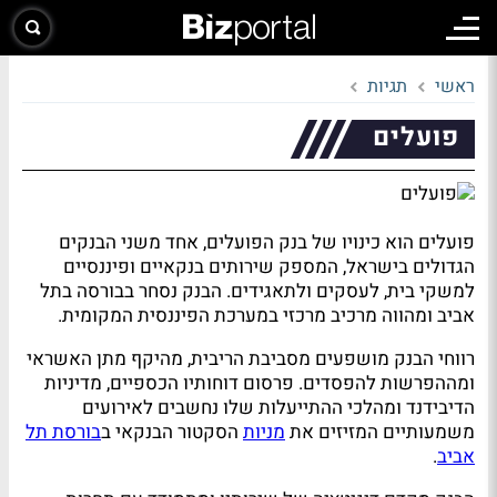
ראשי
תגיות
פועלים
פועלים הוא כינויו של בנק הפועלים, אחד משני הבנקים
הגדולים בישראל, המספק שירותים בנקאיים ופיננסיים
למשקי בית, לעסקים ולתאגידים. הבנק נסחר בבורסה בתל
אביב ומהווה מרכיב מרכזי במערכת הפיננסית המקומית.
רווחי הבנק מושפעים מסביבת הריבית, מהיקף מתן האשראי
ומההפרשות להפסדים. פרסום דוחותיו הכספיים, מדיניות
הדיבידנד ומהלכי ההתייעלות שלו נחשבים לאירועים
משמעותיים המזיזים את
מניות
הסקטור הבנקאי ב
בורסת תל
אביב
.