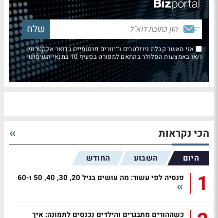
אני מאשר קבלת ניוזלטרים ודיוורים פרסומיים בדואר אלקטרוני
ו/או באמצעות הסלולר בהתאם למפורט בסעיף 10 בתנאי השימוש
הכי נקראות
היום
השבוע
החודש
1
פנסיה לפי עשור: מה עושים בגיל 20, 30, 40, 50 ו-60
כשההורים מתבגרים והילדים נכנסים לתמונה: איך