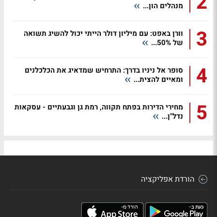
2
מנהלים הון...
3
וורן באפט: עם מיליון דולר הייתי יכול להשיג תשואה
של 50%...
4
סופר אל ניניו בדרך: התרחיש שמדאיג את הכלכלנים
ומאיים להצית...
5
מחירי הדירות בפתח תקווה, רמת גן וגבעתיים - עסקאות
נדל"ן...
הורדת אפליקציה