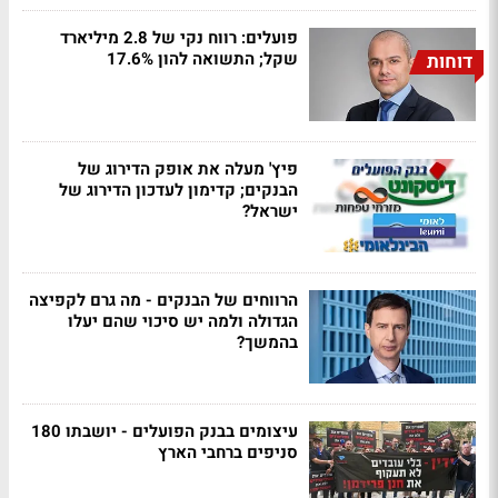
פועלים: רווח נקי של 2.8 מיליארד
שקל; התשואה להון 17.6%
דוחות
פיץ' מעלה את אופק הדירוג של
הבנקים; קדימון לעדכון הדירוג של
ישראל?
הרווחים של הבנקים - מה גרם לקפיצה
הגדולה ולמה יש סיכוי שהם יעלו
בהמשך?
עיצומים בבנק הפועלים - יושבתו 180
סניפים ברחבי הארץ