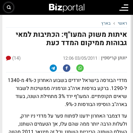
ראשי
בארץ
איתות משוק המעו"ף: הכתיבות למאי
גבוהות ממיקום המדד כעת
יונתן קריספין
(14)
|
03/05/2011 12:06
מדדי הבורסה בישראל יורדים בשבוע האחרון כ-4% מ-1340
ל-1290. ברקע בורסות ארה"ב וגרמניה ממשיכות לשבור
שיאים תקופתיים. המעו"ף ירד 3% מתחילת השנה, בעוד
בארה"ב הוסיפו הבורסות כ-9%.
עד דצמבר האחרון ידענו לפתוח פער על מדדי ניו יורק,
ולעלות הרבה יותר ממה שהם עלו, אך הטעמים השתנו,
העולם השתנה, הריביות השתנו, וכל זה מינואר 2011 מהווה