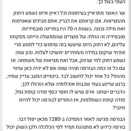
העוני בשל כך.
שר האוצר מתראיין בעיתונות וכל ראיון איתו נשמע ניתוק
מהמציאות. אם קראתם את דבריו, אתם מבינים שאטימות
זאת מילה נכונה. בשנות ה-70 היו במדינה סובסידיות.
סובסידיה זה הוזלה של מוצרים שהממשלה הייתה מפקחת
עליהם, לא רחוק היום שיעשו בזה שימוש כדי למנוע מרי
אזרחי שיקום במידה והמחירים ימשיכו לעלות. נכון שזה
נשמע רחוק למי שרווק, אבל זאת מציאות של משפחה. אז
עם כל זה כמה הבורסה תהיה שווה אם לא יהיה כאן שינוי
מהותי? כל אחד יכול לחשוב לבד. בינתיים המצב עדיין שפיר,
ברגע שייגע בעוד שכבות אוכלוסיה שלא הורגלו לכך,
הדברים ישתנו. אדם שיש לו חוסר כסף פודה קופת גמל,
פודה קופת השתלמות, אז התזרים לבורסה יכול להיות
חיובי?
הבורסה מגיעה לאזור התמיכה ב-1280 מכאן יפול דבר.
בורסה כידוע לא מתנהגת תמיד לפי הכלכלה ולכן השוק יכול