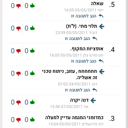
.
5
שאלה
0
0
יוסי
03/05/2011 16:05
הגב לתגובה זו
תלוי מתי. (ל"ת)
0
0
דוביד
03/05/2011 23:59
הגב לתגובה זו
.
4
אופציות המקוף.
0
0
חנו פורצ-צלן
03/05/2011 16:05
הגב לתגובה זו
חחחחחח , עזוב, ניתוח טכני
0
0
זה אשליה.
דנה
04/05/2011 07:02
הגב לתגובה זו
דנה יקרה
0
0
אני
07/05/2011 15:56
.
3
כמדומני המגמה עדיין למעלה
0
0
דוד מירושלים
03/05/2011 15:04