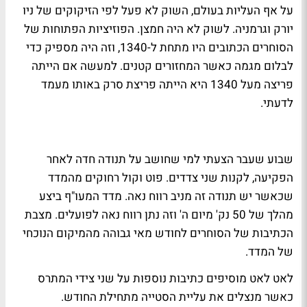
על אף העליות בעולם, השוק לא פעל לפי הזיקוקים של ניו
יורק וגרמניה. לשוק לא היה חמצן. הפוזיציות הפתוחות של
הסוחרים הכתובים היו מתחת ל-1340, וזה היה מספיק כדי
לבלום מגמה כאשר המחזורים קטנים. למעשה אם הייתה
פריצה מעל 1340 היא הייתה פריצת סרק באותו מעמד
לדעתי.
שבוע שעבר הצעתי למי שחושב על תנודה חדה לאחר
הפקיעה, לקנות שני צדדים. פוט וקול רחוקים מהמדד
שכאשר יש תנודה זה מניב רווח נאה. מדד המעו"ף ביצע
מהלך של 50 נק' מיום ה' וזה נתן רווח נאה לפועלים. מצבת
הכתיבות של הסוחרים לחודש מאי גבוהה מהמיקום הנוכחי
של המדד.
לאט לאט מוסיפים כתיבות נוספות על שני צידי המתרס
כאשר מנצלים את עליית הסטייה מתחילת החודש.