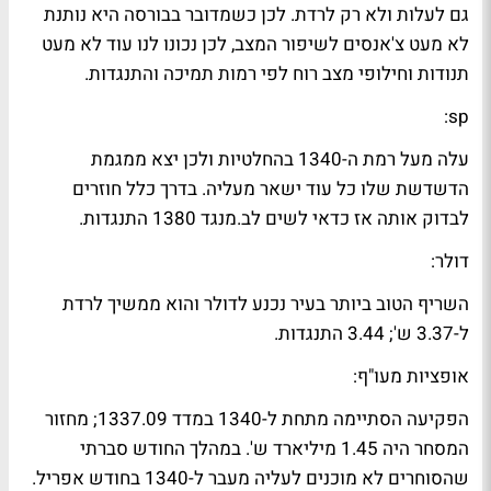
גם לעלות ולא רק לרדת. לכן כשמדובר בבורסה היא נותנת
לא מעט צ'אנסים לשיפור המצב, לכן נכונו לנו עוד לא מעט
תנודות וחילופי מצב רוח לפי רמות תמיכה והתנגדות.
sp:
עלה מעל רמת ה-1340 בהחלטיות ולכן יצא ממגמת
הדשדשת שלו כל עוד ישאר מעליה. בדרך כלל חוזרים
לבדוק אותה אז כדאי לשים לב.מנגד 1380 התנגדות.
דולר:
השריף הטוב ביותר בעיר נכנע לדולר והוא ממשיך לרדת
ל-3.37 ש'; 3.44 התנגדות.
אופציות מעו"ף:
הפקיעה הסתיימה מתחת ל-1340 במדד 1337.09; מחזור
המסחר היה 1.45 מיליארד ש'. במהלך החודש סברתי
שהסוחרים לא מוכנים לעליה מעבר ל-1340 בחודש אפריל.