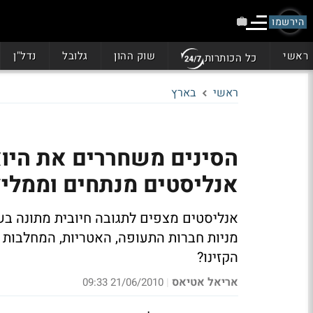
הירשמו
ראשי
שוק ההון
גלובל
נדל"ן
כל הכותרות
ראשי
בארץ
הסינים משחררים את היואן
אנליסטים מנתחים וממלי
אנליסטים מצפים לתגובה חיובית מתונה בשו
מניות חברות התעופה, האטריות, המחלבות ו
הקזינו?
אריאל אטיאס
21/06/2010 09:33
|