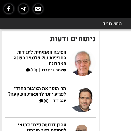
מחשבונים
ניתוחים ודעות
הסיבה האמיתית לתנודות
החריפות של פלנטיר בשנה
האחרונה
|
שלמה גרינברג
(10)
מה הופך את הציבור החרדי
לפגיע יותר להונאות השקעה?
|
יוגב דוד
(6)
טהרן דורשת פיצוי כתנאי
לפתיחת מצר הורמוז