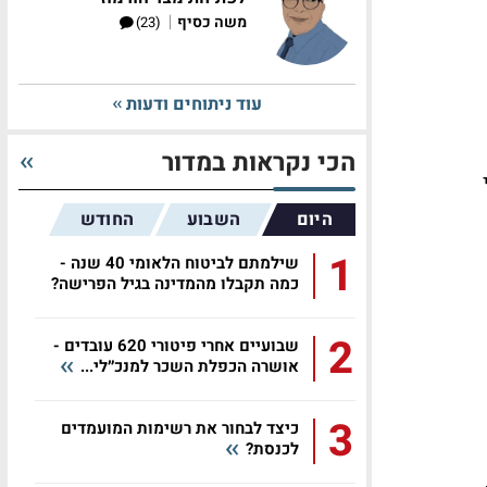
|
משה כסיף
(23)
עוד ניתוחים ודעות
הכי נקראות במדור
היום
השבוע
החודש
1
שילמתם לביטוח הלאומי 40 שנה -
כמה תקבלו מהמדינה בגיל הפרישה?
2
שבועיים אחרי פיטורי 620 עובדים -
אושרה הכפלת השכר למנכ״לי...
3
כיצד לבחור את רשימות המועמדים
לכנסת?