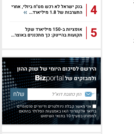
4
בנק ישראל לא רכש מט"ח ביולי, אחרי
התערבות של 1.8 מיליארד...
5
אופציות ב-150 מיליארד שקל
תקועות בהייטק: כך מתכננים באוצר...
הירשם לסיכום היומי של שוק ההון
ולמבזקים של
אני מאשר קבלת ניוזלטרים ודיוורים פרסומיים
בדואר אלקטרוני ו/או באמצעות הסלולר בהתאם
למפורט בסעיף 10 בתנאי השימוש