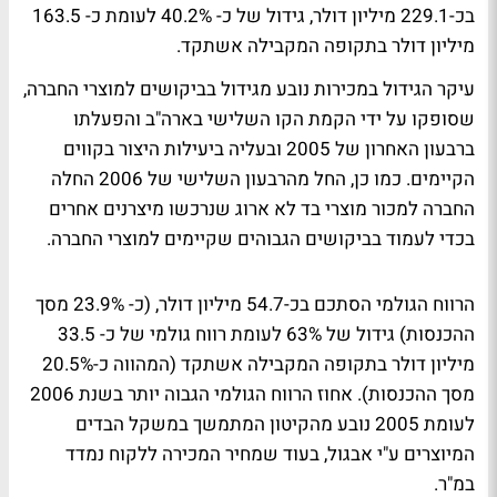
בכ-229.1 מיליון דולר, גידול של כ- 40.2% לעומת כ- 163.5
מיליון דולר בתקופה המקבילה אשתקד.
עיקר הגידול במכירות נובע מגידול בביקושים למוצרי החברה,
שסופקו על ידי הקמת הקו השלישי בארה"ב והפעלתו
ברבעון האחרון של 2005 ובעליה ביעילות היצור בקווים
הקיימים. כמו כן, החל מהרבעון השלישי של 2006 החלה
החברה למכור מוצרי בד לא ארוג שנרכשו מיצרנים אחרים
בכדי לעמוד בביקושים הגבוהים שקיימים למוצרי החברה.
הרווח הגולמי הסתכם בכ-54.7 מיליון דולר, (כ- 23.9% מסך
ההכנסות) גידול של 63% לעומת רווח גולמי של כ- 33.5
מיליון דולר בתקופה המקבילה אשתקד (המהווה כ-20.5%
מסך ההכנסות). אחוז הרווח הגולמי הגבוה יותר בשנת 2006
לעומת 2005 נובע מהקיטון המתמשך במשקל הבדים
המיוצרים ע"י אבגול, בעוד שמחיר המכירה ללקוח נמדד
במ"ר.