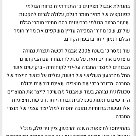
בהנהלת אבגול מציינים כי התנודתיות ברווח הגולמי
כפונקציה של מחיר חומר הגלם, עלולה לגרום להקטנת
שיעור הרווח הגולמי ברבעונים בהם מחירי חומרי הגלם
עולים, שכן מחירי המכירה עדיין משקפים את מחיר חומר
הגלם הנמוך יותר ברבעון הקודם.
עוד נמסר כי בשנת 2006 אבגול רכשה תוצרת גמורה
מיצרנים אחרים וזאת על מנת להתמודד עם הביקושים
הגבוהים למוצרי החברה על-ידי לקוחותיה - ביקושים אשר
החל מהרבעון השלישי של השנה, עולים על כושר הייצור של
החברה. מדובר ברכישת מוצרים שאינם דורשים יכולת
טכנולוגית גבוהה, בעוד שאבגול ממשיכה לייצר את המוצרים
הדורשים מיומנות טכנולוגית גבוהה יותר. רכישות חיצוניות
אלו נעשות ברווחיות נמוכה יחסית למול יצור עצמי של מוצרי
החברה.
בהתייחסו לתוצאות השנה והרבעון, ציין ניר פלג, מנכ"ל