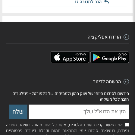
הגב לתגובה זו
הורדת אפליקציה
הרשמה לדיוור
הירשם לסיכום היומי של שוק ההון ולמבזקים של ביזפורטל - ניוזלטרים
חובה לכל משקיע
אני מאשר קבלת שני ניוזלטרים, אשר כל אחד מהווה רשימת תפוצה
נפרדת, בנושאים סיכום יומי והתראות חמות וקבלת דיוורים פרסומיים