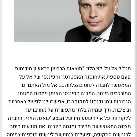
מנכ"ל אל על, לוי הלוי: "תוצאות הרבעון הראשון מוכיחות
פעם נוספת את חוסנה האסטרטגי והפיננסי של אל על,
המאפשר לחברה לנווט בהצלחה גם אל מול האתגרים
המורכבים ביותר
.
המבנה הפיננסי האיתן ויתרות המזומן
הגבוהות עמן נכנסנו לתקופה זו, אפשרו לנו לפעול באחריות
וביציבות, תוך שמירה בלתי מתפשרת על מחויבותנו
ללקוחות. על אף השפעותיו של מבצע 'שאגת הארי', החברה
מציגה התאוששות מהירה ומגמה חיובית. אנו מודעים היטב
לרגישות התקופה, ופועלים בנחישות ליישום תוכניות צמיחה