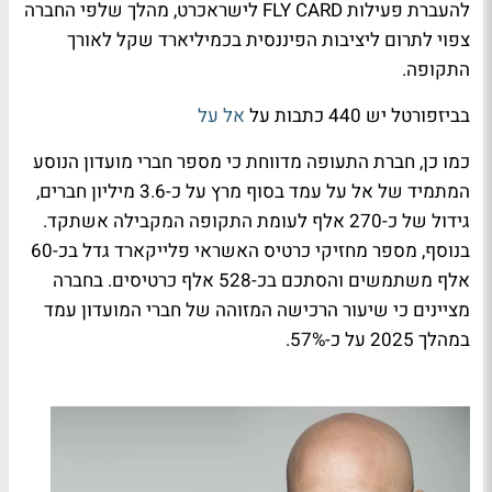
להעברת פעילות FLY CARD לישראכרט, מהלך שלפי החברה
צפוי לתרום ליציבות הפיננסית בכמיליארד שקל לאורך
התקופה.
בביזפורטל יש 440 כתבות על
אל על
כמו כן, חברת התעופה מדווחת כי מספר חברי מועדון הנוסע
המתמיד של אל על עמד בסוף מרץ על כ-3.6 מיליון חברים,
גידול של כ-270 אלף לעומת התקופה המקבילה אשתקד.
בנוסף, מספר מחזיקי כרטיס האשראי פלייקארד גדל בכ-60
אלף משתמשים והסתכם בכ-528 אלף כרטיסים. בחברה
מציינים כי שיעור הרכישה המזוהה של חברי המועדון עמד
במהלך 2025 על כ-57%.