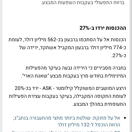
ברווח התפעולי בעקבות השפעות המבצע.
ההכנסות ירדו ב-27%
הכנסות אל על הסתכמו ברבעון בכ-562 מיליון דולר, לעומת
כ-774 מיליון דולר ברבעון המקביל אשתקד, ירידה של
כ-27%.
בחברה מסבירים כי הירידה נבעה בעיקר מהפעילות
המינימלית בחודש מרץ בעקבות מבצע "שאגת הארי".
היצע המושבים המשוקלל קילומטר - ASK - ירד בכ-20%
לעומת התקופה המקבילה, בעיקר בעקבות עצירת הפעילות
התעופתית במהלך המבצע.
אל על מזנקת: שולטת ביותר מחצי מהתעבורה בנתב"ג;
הרווח הוכפל ל-132 מיליון דולר