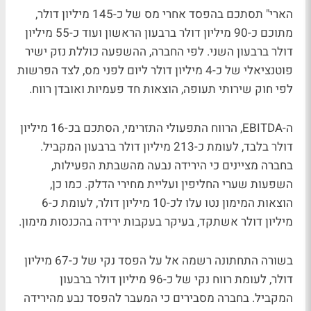
הארי" תסתכם בהפסד אחרי מס של כ-145 מיליון דולר,
מתוכם כ-90 מיליון דולר ברבעון הראשון ועוד כ-55 מיליון
דולר ברבעון השני. לפי החברה, ההשפעה כוללת נזק ישיר
פוטנציאלי של כ-4 מיליון דולר ליום לפני מס, לצד הפרשות
לפי חוק שירותי תעופה, הוצאות חד פעמיות ואובדן רווח.
ה-EBITDA, הרווח התפעולי התזרימי, הסתכם בכ-16 מיליון
דולר בלבד, לעומת כ-213 מיליון דולר ברבעון המקביל.
בחברה מציינים כי הירידה נבעה מהשבתת הפעילות,
השפעות שערי החליפין ועליית מחירי הדלק. כמו כן,
הוצאות המימון נטו עלו לכ-10 מיליון דולר, לעומת כ-6
מיליון דולר אשתקד, בעיקר בעקבות ירידה בהכנסות מימון.
בשורה התחתונה רשמה אל על הפסד נקי של כ-67 מיליון
דולר, לעומת רווח נקי של כ-96 מיליון דולר ברבעון
המקביל. בחברה מסבירים כי המעבר להפסד נבע מהירידה