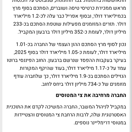
התאוששות בהזמנות. צבר ההזמנות, שמבוסס על הכנסות
מראש ממכירת כרטיסי טיסה ושוברים, הסתכם בסוף מרץ
בכמיליארד דולר, ובסוף אפריל כבר עלה לכ-1.2 מיליארד
דולר. תזרים המזומנים מפעילות שוטפת הסתכם בכ-233
מיליון דולר, לעומת כ-352 מיליון דולר ברבעון המקביל.
נכון לסוף מרץ הסתכם ההון העצמי של החברה בכ-1.01
מיליארד דולר, לעומת כ-1.05 מיליארד דולר בסוף 2025,
בעיקר בעקבות ההפסד שנרשם ברבעון. החוב הפיננסי ברוטו
עמד על כ-1.17 מיליארד דולר, בעוד שהיקף המקורות
הנזילים הסתכם בכ-1.9 מיליארד דולר, כך שלחברה עודף
מזומנים של כ-734 מיליון דולר ביחס לחוב.
החברה מרחיבה את צי המטוסים
במקביל לניהול המשבר, החברה המשיכה לקדם את התוכנית
האסטרטגית שלה, לרבות הרחבת צי המטוסים והצטיידות
במטוסי דרימליינר נוספים.