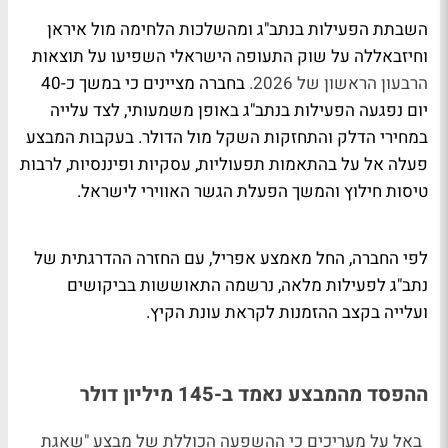
השבתת הפעילות בנתב"ג ומהשלכות הלחימה מול איראן
וחיזבאללה על שוק התעופה הישראלי השפיעו על תוצאות
הרבעון הראשון של 2026.
בחברה מציינים כי במשך כ-40
יום נפגעה הפעילות בנתב"ג באופן משמעותי, לצד עלייה
במחירי הדלק והתחזקות השקל מול הדולר. בעקבות המבצע
פעלה אל על בהתאמות תפעוליות, עסקיות ופיננסיות, לרבות
טיסות חילוץ והמשך הפעלת הגשר האווירי לישראל.
לפי החברה, החל מאמצע אפריל, עם החזרה ההדרגתית של
נתב"ג לפעילות מלאה, נרשמה התאוששות בביקושים
ועלייה בקצב ההזמנות לקראת עונת הקיץ.
ההפסד מהמבצע נאמד ב-145 מיליון דולר
באל על מעריכים כי ההשפעה הכוללת של מבצע "שאגת