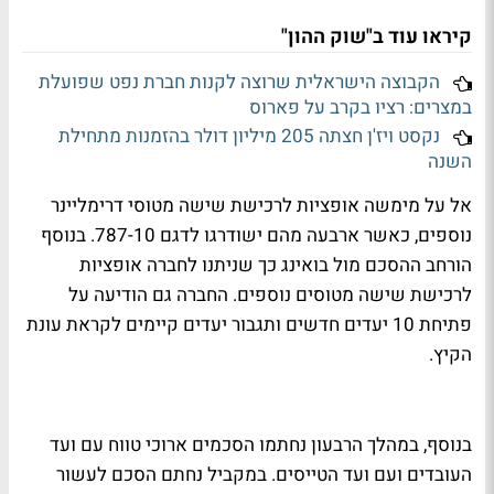
קיראו עוד ב"שוק ההון"
הקבוצה הישראלית שרוצה לקנות חברת נפט שפועלת
במצרים: רציו בקרב על פארוס
נקסט ויז'ן חצתה 205 מיליון דולר בהזמנות מתחילת
השנה
אל על מימשה אופציות לרכישת שישה מטוסי דרימליינר
נוספים, כאשר ארבעה מהם ישודרגו לדגם 787-10. בנוסף
הורחב ההסכם מול בואינג כך שניתנו לחברה אופציות
לרכישת שישה מטוסים נוספים. החברה גם הודיעה על
פתיחת 10 יעדים חדשים ותגבור יעדים קיימים לקראת עונת
הקיץ.
בנוסף, במהלך הרבעון נחתמו הסכמים ארוכי טווח עם ועד
העובדים ועם ועד הטייסים. במקביל נחתם הסכם לעשור