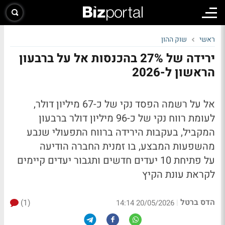
ראשי
שוק ההון
ירידה של 27% בהכנסות אל על ברבעון
הראשון ל-2026
אל על רשמה הפסד נקי של כ-67 מיליון דולר,
לעומת רווח נקי של כ-96 מיליון דולר ברבעון
המקביל, בעקבות
הירידה ברווח התפעולי
שנבע
מהשפעות המבצע, בו זמנית החברה הודיעה
על
פתיחת 10 יעדים חדשים ותגבור יעדים קיימים
לקראת עונת הקיץ
הדס ברטל
(1)
|
20/05/2026 14:14