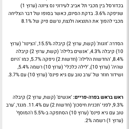
בכדורסל בין מכבי תל אביב לעירוני נס ציונה (ערוץ 1)
שניפקה 3.6%. בדקת הסיום, כאשר בסופו של דבר הצליחה
מכבי להפוך את התוצאה ולנצח, נרשם פיק של 8.1%
הסדרה 'זוגות' (קשת, ערוץ 2) קיבלה 15.5%, 'הצינור' (ערוץ
10) קיבלה 4.3%, 'אנשים בלילה' (קשת, ערוץ 2) קיבלה
8.4%, 'החדשות הלילה' (חדשות 2) ניפקה 5.7%, כמו 'היום
שהיה' (ערוץ 10), 'לילה כלכלי' (ערוץ 10) רשמה 5.4%,
ושידור חוזר של 'ערב טוב עם גיא פינס' (ערוץ 10) עם 3.7%.
ראש בראש בפרה-פריים:
'אנשים' (קשת, ערוץ 2) קיבלה
9.3%, לפני 'תכנית חיסכון' (חדשות 2) עם 11.4%. מנגד, 'ערב
טוב עם גיא פינס' (ערוץ 10) הסתפקה ב-5.5% ו'המוסף'
(ערוץ 1) רשמה 2%.