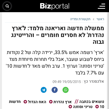
ראשי
תקשורת ומדיה
ממשלה חדשה ואריאנה מלמד: ל'ארץ
נהדרת' לא חסרים חומרים – והרייטינג
גבוה
'ארץ' רשמה אמש 33.5%, ירידה קלה של 2 נקודות
ביחס לשבוע שעבר, אבל בלי תחרות מיוחדת מצד
'טריני וסוזנה' וערוץ 1. ערב חלש מאד ל'חדשות 10'
עם 7.7% בלבד
אלכסנדר כץ
|
19/05/2015 09:49
נושאים בכתבה
חדשות
ארץ נהדרת
האח הגדול
10
טריני וסוזנה