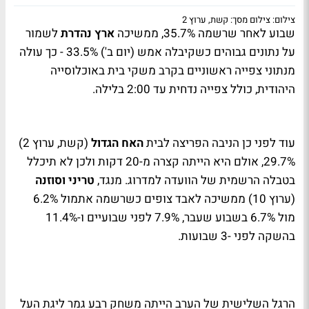
צילום: צילום מסך: קשת, ערוץ 2
שבוע לאחר שרשמה 35.7%, ממשיכה
ארץ נהדרת
לשמור
על נתונים גבוהים כשקיבלה אמש (יום ב') 33.5% - כך עולה
מנתוני צפייה ראשוניים בקרב משקי בית באוכלוסייה
היהודית, כולל צפייה נדחית עד 2:00 בלילה.
עוד לפני כן הניבה הפריצה לבית
האח הגדול
(קשת, ערוץ 2)
29.7%, אולם היא הייתה קצרה מ-20 דקות ולכן לא תיכלל
בטבלה הרשמית של הוועדה למדרוג. מנגד,
טריני וסוזנה
(ערוץ 10) ממשיכה לאבד צופים כשרשמה אתמול 6.2%
מול 6.7% בשבוע שעבר, 7.9% לפני שבועיים ו-11.4%
בהשקה לפני -3 שבועות.
הרגל השלישית של הערב הייתה משחק רבע גמר ליגת העל