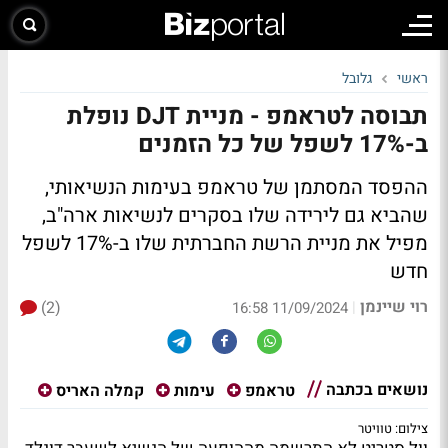
ראשי
גלובל
תבוסה לטראמפ - מניית DJT נופלת
ב-17% לשפל של כל הזמנים
ההפסד המסתמן של טראמפ בעימות הנשיאותי,
שהביא גם לירידה שלו בסקרים לנשיאות ארה"ב,
מפיל את מניית הרשת החברתית שלו ב-17% לשפל
חדש
רוי שיינמן
(2)
|
11/09/2024 16:58
נושאים בכתבה
טראמפ
עימות
קמלה האריס
צילום: טוויטר