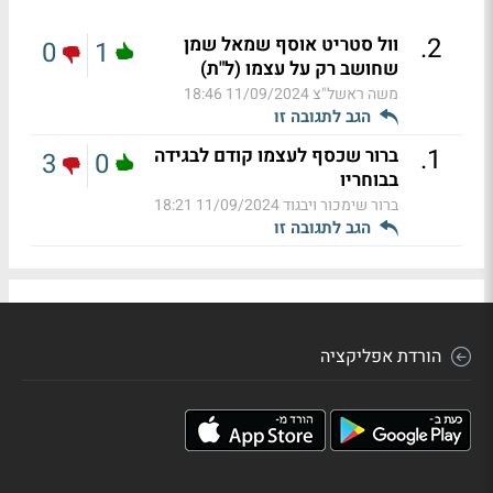
.
2
וול סטריט אוסף שמאל שמן
0
1
שחושב רק על עצמו (ל"ת)
משה ראשל"צ
11/09/2024 18:46
הגב לתגובה זו
.
1
ברור שכסף לעצמו קודם לבגידה
3
0
בבוחריו
ברור שימכור ויבגוד
11/09/2024 18:21
הגב לתגובה זו
הורדת אפליקציה