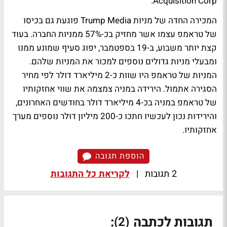
Acquisition Corp.
המכירה החדה של מניות Trump Media פוגעת גם בכיסו
של טראמפ עצמו אשר מחזיק בכ-57% ממניות החברה. בעוד
קצת יותר משבוע, ב-19 בספטמבר, יפוג סעיף שמונע ממנו
ומבעלי מניות גדולים נוספים למכור את המניות שלהם.
המניות של טראמפ היו שוות כ-2 מיליארד דולר לפי מחיר
הסגירה אתמול. הירידה במניה צמצמה את שווי אחזקותיו
של טראמפ במניה בכ-4 מיליארד דולר בחודשים האחרונים,
והירידות נכון לעכשיו חתכו כ-200 מיליון דולר נוספים מערך
אחזקותיו.
הוספת תגובה
2 תגובות
|
לקריאת כל התגובות
תגובות לכתבה
:
(2)