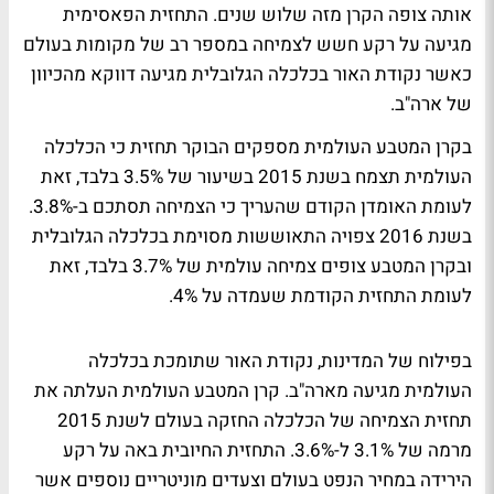
אותה צופה הקרן מזה שלוש שנים. התחזית הפאסימית
מגיעה על רקע חשש לצמיחה במספר רב של מקומות בעולם
כאשר נקודת האור בכלכלה הגלובלית מגיעה דווקא מהכיוון
של ארה"ב.
בקרן המטבע העולמית מספקים הבוקר תחזית כי הכלכלה
העולמית תצמח בשנת 2015 בשיעור של 3.5% בלבד, זאת
לעומת האומדן הקודם שהעריך כי הצמיחה תסתכם ב-3.8%.
בשנת 2016 צפויה התאוששות מסוימת בכלכלה הגלובלית
ובקרן המטבע צופים צמיחה עולמית של 3.7% בלבד, זאת
לעומת התחזית הקודמת שעמדה על 4%.
בפילוח של המדינות, נקודת האור שתומכת בכלכלה
העולמית מגיעה מארה"ב. קרן המטבע העולמית העלתה את
תחזית הצמיחה של הכלכלה החזקה בעולם לשנת 2015
מרמה של 3.1% ל-3.6%. התחזית החיובית באה על רקע
הירידה במחיר הנפט בעולם וצעדים מוניטריים נוספים אשר