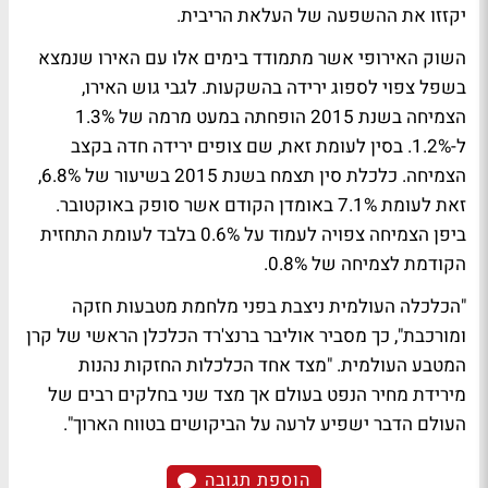
יקזזו את ההשפעה של העלאת הריבית.
השוק האירופי אשר מתמודד בימים אלו עם האירו שנמצא
בשפל צפוי לספוג ירידה בהשקעות. לגבי גוש האירו,
הצמיחה בשנת 2015 הופחתה במעט מרמה של 1.3%
ל-1.2%. בסין לעומת זאת, שם צופים ירידה חדה בקצב
הצמיחה. כלכלת סין תצמח בשנת 2015 בשיעור של 6.8%,
זאת לעומת 7.1% באומדן הקודם אשר סופק באוקטובר.
ביפן הצמיחה צפויה לעמוד על 0.6% בלבד לעומת התחזית
הקודמת לצמיחה של 0.8%.
"הכלכלה העולמית ניצבת בפני מלחמת מטבעות חזקה
ומורכבת", כך מסביר אוליבר ברנצ'רד הכלכלן הראשי של קרן
המטבע העולמית. "מצד אחד הכלכלות החזקות נהנות
מירידת מחיר הנפט בעולם אך מצד שני בחלקים רבים של
העולם הדבר ישפיע לרעה על הביקושים בטווח הארוך".
הוספת תגובה