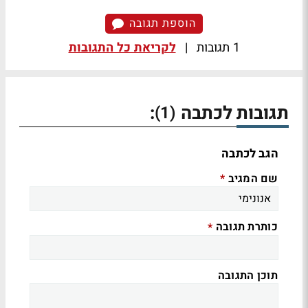
הוספת תגובה
1 תגובות
|
לקריאת כל התגובות
תגובות לכתבה
:
(1)
הגב לכתבה
שם המגיב
*
כותרת תגובה
*
תוכן התגובה