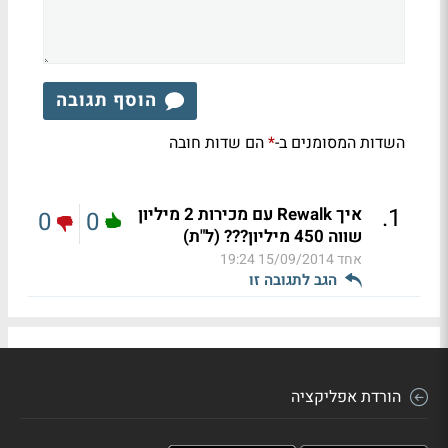
הוסף תגובה
השדות המסומנים ב-
הם שדות חובה
*
.
1
איך Rewalk עם מכירות 2 מיליון
0
0
שווה 450 מיליון??? (ל"ת)
אחד
15/09/2014 19:24
הגב לתגובה זו
הורדת אפליקציה