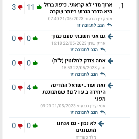
.
1
ארוך מדי לא קראתי. כיפת ברזל
3
11
היא הדבר הגרוע ביותר שקרה
אסיקצין בגבעתי
21/05/2023 07:40
הגב לתגובה זו
גם אני חשבתי פעם כמוך
0
0
אריק שרון
22/05/2023 16:18
הגב לתגובה זו
אתה צודק לחלוטין (ל"ת)
0
0
מרק
22/05/2023 15:53
הגב לתגובה זו
זאת ועוד..ישראל המדינה
0
4
היחידה ב ע ו ל ם!! שמתגוננת
מפני
אסי קצין בגבעתי
21/05/2023 09:29
הגב לתגובה זו
לא נכון - גם אנחנו
0
0
מתגוננים
מלך סעודיה