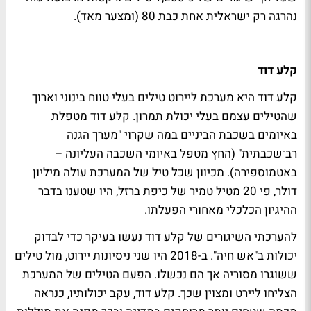
נהרגה רק ישראלית אחת כבת 80 (ומצער מאד).
קלע דוד
קלע דוד היא מערכת ליירוט טילים בעלי טווח בינוני וארוך
שהטילים עצמם בעלי יכולת תמרון. קלע דוד מטפלת
באיומים בשכבת הביניים במה שקרוי "מערך הגנה
רב־שכבתית" (החץ מטפל באיומי השכבה העליונה –
באטמוספירה). מכיוון שכל טיל של המערכת עולה מיליון
דולר, פי 20 מטיל טמיר של כיפת ברזל, היו שטענו בדבר
ההיגיון הכלכלי מאחורי הפעלתו.
להערכתי השיגורים של קלע דוד נעשו בעיקר כדי לבדוק
יכולות ב"אש חיה". ב-2018 היו שני ניסיונות יירוט, מול טילים
ששוגרו מסוריה אך הם נכשלו. הפעם הטילים של המערכת
הצליחו ליירט ומצוין שכך. קלע דוד, עקב יכולותיו, כנראה