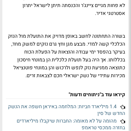
לא פחות מגיים ציינג'ר והכנסתה תיתן לישראל יתרון
אסטרטגי אדיר.
בשורה התחתונה לחשב באופן מדויק את התועלת מול הנזק
הכלכלי קשה למדי. מבצע מגן וחץ גרם נזקים למשק מחד,
בעיקר בהפסד ימי עבודה והוצאות על הפעלת הכוח
בכללותו. אך היה בעל תועלת כלכלית הן במונחי חיסכון
כתוצאה ממניעת נזק לנפש ולרכוש והן במונחי פוטנציאל
מכירות עתידי של נשק ישראלי חכם לצבאות זרים.
קיראו עוד ב"ניתוחים ודעות"
1.4 מיליארד חביות: המלחמה באיראן חשפה את הנשק
החדש של סין
מהומה על לא מאומה: החברות שיקבלו מיליארדים
בחזרה ממכסי טראמפ