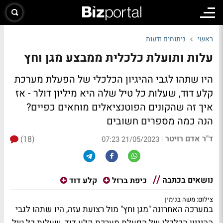
ראשי
ניתוחים ודעות
עלות ותועלת כלכלית ממבצע מגן וחץ
היו שתהו לגבי ההיגיון הכלכלי של הפעלת מערכת
קלע דוד, שעלות כל טיל שלה היא מיליון דולר - אז
איך זה שהקונים הפוטנציאלים מוחאים כפיים?
הנה כמה מספרים חשובים
ד"ר אדם רויטר
(18)
|
21/05/2023 07:23
נושאים בכתבה
כיפת ברזל
קלע דוד
צילום: משה בנימין
במערכה האחרונה "מגן וחץ" מול רצועת עזה, היו שתהו לגבי
ההיגיון הכלכלי של הפעלת מערכת קלע דוד, שעלות כל טיל