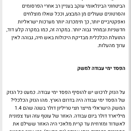
הביטחוני הבינלאומי עוקב בעניין רב אחרי הפרסומים
והסרטונים שעולים מן המבצע, וככל שאלו מוצלחים
ואפקטיביים יותר, כך תימכרנה יותר מערכות ישראליות
חדשניות ובמחיר גבוה יותר. במקרה זה, כמו במקרה קלע דוד,
התועלת הכלכלית מבדיקת היכולות באש חיה, גבוהה לאין
ערוך מהעלות.
הפסד ימי עבודה למשק
על הנזק לרכוש יש להוסיף הפסד ימי עבודה. כמעט כל הנזק
של הפסד ימי עבודה היה בדרום הארץ. מהו הנזק הכלכלי?
המשק הישראלי מייצר חצי טריליון דולר בשנה שהם 1.4
מיליארד דולר ביום עבודה. האזור של עוטף עזה ועד צפונית
לאשדוד ומזרחית עד קרית מלאכי היה האזור ששילם את