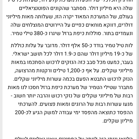
שלה היא מיליון דולר. מסתבר שהקונים הפוטנציאליים
בעולם, של המערכת המאוד יקרה הזו, שעלותה מאות מיליוני
דולרים, דווקא מוחאים כפיים על היירוטים המוצלחים שלה
ונעמדים בתור. סוללות כיפת ברזל שיגרו כ-380 טילי טמיר.
לות טיל טמיר בודד כ-50 אלף דולר. מדובר על עלות כוללת
של כ-19 מיליון דולר שהם כ-1.9 דולר לכל תושב ישראלי.
בעבר, כמעט מכל סבב כזה הנזקים לרכוש הסתכמו במאות
מיליוני שקלים. על אף כ-1,200 טילים ורקטות מהרצועה,
הנזק לרכוש התבטא הפעם בכמה עשרות מיליוני שקלים.
מתברר שטילי הטמיר של מערכת כיפת ברזל חסכו לנו מאות
רבות של מיליוני שקלים של נזקי רכוש והרבה יותר חשוב -
מנעו עשרות רבות של הרוגים ומאות פצועים. להערכתי
ההפסד כתוצאה מהפסד ימי עבודה למשק הגיע לכ-200
מיליון שקלים.