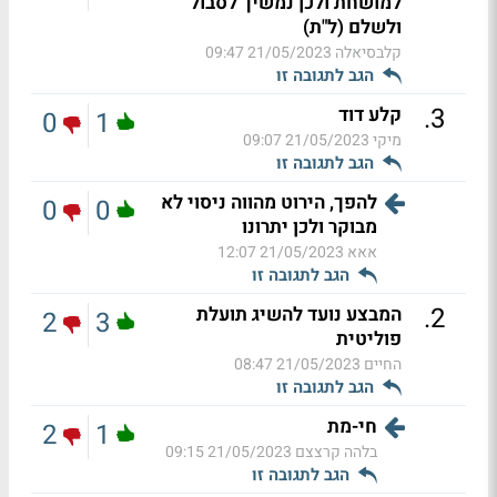
למושחת ולכן נמשיך לסבול
ולשלם (ל"ת)
קלבסיאלה
21/05/2023 09:47
הגב לתגובה זו
.
3
קלע דוד
0
1
מיקי
21/05/2023 09:07
הגב לתגובה זו
להפך, הירוט מהווה ניסוי לא
0
0
מבוקר ולכן יתרונו
אאא
21/05/2023 12:07
הגב לתגובה זו
.
2
המבצע נועד להשיג תועלת
2
3
פוליטית
החיים
21/05/2023 08:47
הגב לתגובה זו
חי-מת
2
1
בלהה קרצצם
21/05/2023 09:15
הגב לתגובה זו