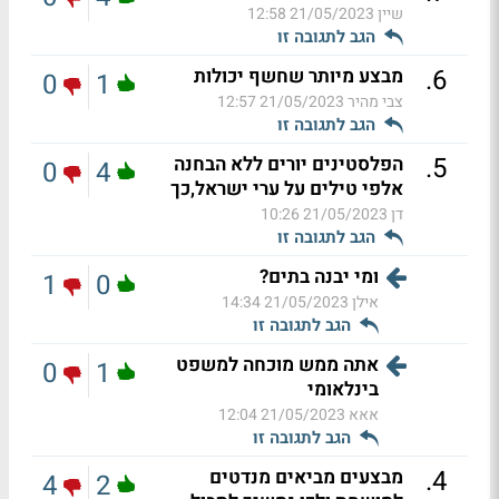
שיין
21/05/2023 12:58
הגב לתגובה זו
.
6
מבצע מיותר שחשף יכולות
0
1
צבי מהיר
21/05/2023 12:57
הגב לתגובה זו
.
5
הפלסטינים יורים ללא הבחנה
0
4
אלפי טילים על ערי ישראל,כך
דן
21/05/2023 10:26
הגב לתגובה זו
ומי יבנה בתים?
1
0
אילן
21/05/2023 14:34
הגב לתגובה זו
אתה ממש מוכחה למשפט
0
1
בינלאומי
אאא
21/05/2023 12:04
הגב לתגובה זו
.
4
מבצעים מביאים מנדטים
4
2