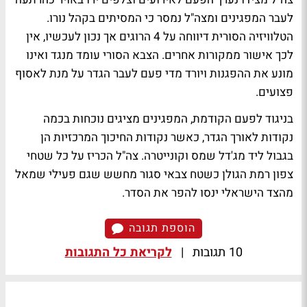
לעבר המפגינים ומצה"ל נמסר כי המסיתים בקהל נורו.
הטלוויזיה הסורית דיווחה על 4 הרוגים אך נכון לעכשיו, אין
לכך אישור ממקורות אחרים. הצבא הסורי עומד מנגד ואינו
מונע את ההפגנות ויורד מדי פעם לעבר הגדר על מנת לאסוף
פצועים.
בניגוד לפעם הקודמת, המפגינים מציגים נוכחות בכמה
נקודות לאורך הגדר, כאשר נקודות החיכוך המרכזיות הן
בגבול ליד מג'דל שמס וקונייטרה. צה"ל הכריז על כל שטחי
צפון רמת הגולן כשטח צבאי סגור מחשש שגם פעילי שמאל
מהצד הישראלי ינסו להפר את הסדר.
הוספת תגובה
10 תגובות
|
לקריאת כל התגובות