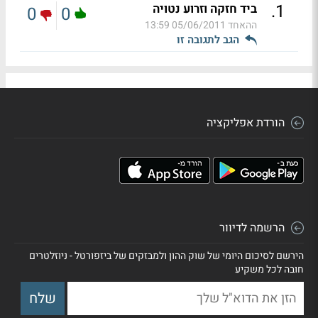
.
1
ביד חזקה וזרוע נטויה
0
0
ההאחד
05/06/2011 13:59
הגב לתגובה זו
הורדת אפליקציה
הרשמה לדיוור
הירשם לסיכום היומי של שוק ההון ולמבזקים של ביזפורטל - ניוזלטרים
חובה לכל משקיע