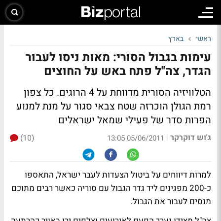
ראשי
בארץ
עימות בגבול הסורי: מאות ניסו לעבור
הגדר, צה"ל פתח באש על החוצים
הטלוויזיה הסורית מדווחת על 4 הרוגים. כל צפון
רמת הגולן הוכרזה שטח צבאי סגור על מנת למנוע
הפרות סדר של פעילי שמאל ישראלים
ג'וש דוקרקר
(10)
|
05/06/2011 13:05
למרות דיווחים על ביטול הצעדות לעבר ישראל, התאספו
כ-200 מפגינים ליד גדר הגבול עם סוריה כאשר רבים מתוכם
מנסים לעבור את הגבול.
צה"ל מצידו נערך הפעם לאירועים וצלפים ירו באויר כהרתעה