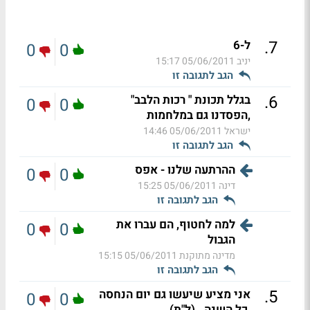
.
7
ל-6
0
0
יניב
05/06/2011 15:17
הגב לתגובה זו
.
6
בגלל תכונת " רכות הלבב"
0
0
,הפסדנו גם במלחמות
ישראל
05/06/2011 14:46
הגב לתגובה זו
ההרתעה שלנו - אפס
0
0
דינה
05/06/2011 15:25
הגב לתגובה זו
למה לחטוף, הם עברו את
0
0
הגבול
מדינה מתוקנת
05/06/2011 15:15
הגב לתגובה זו
.
5
אני מציע שיעשו גם יום הנחסה
0
0
,כל השנה . (ל"ת)