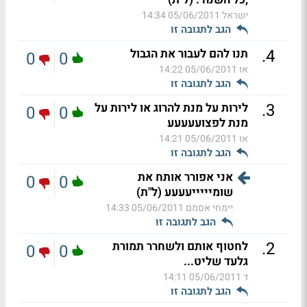
ישראל
05/06/2011 14:34
הגב לתגובה זו
.
4
תנו להם לעבור את הגבול
0
0
או
05/06/2011 14:22
הגב לתגובה זו
.
3
לירות על מנת להרוג או לירות על
0
0
מנת לפצועעעעע
או
05/06/2011 14:21
הגב לתגובה זו
אני אפורר אותח את
0
0
שומיייייעעעע (ל"ת)
יימחי אסמם
05/06/2011 14:33
הגב לתגובה זו
.
2
לחטוף אותם ולשחרר תמורת
0
0
גלעד שליט...
ד
05/06/2011 14:11
הגב לתגובה זו