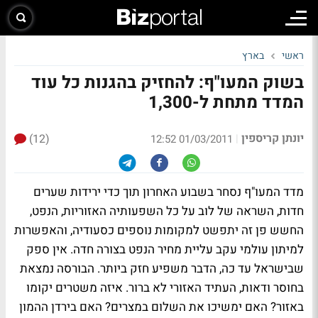
ראשי
בארץ
בשוק המעו"ף: להחזיק בהגנות כל עוד
המדד מתחת ל-1,300
יונתן קריספין
(12)
|
01/03/2011 12:52
מדד המעו"ף נסחר בשבוע האחרון תוך כדי ירידות שערים
חדות, השראה של לוב על כל השפעותיה האזוריות, הנפט,
החשש פן זה יתפשט למקומות נוספים כסעודיה, והאפשרות
למיתון עולמי עקב עליית מחיר הנפט בצורה חדה. אין ספק
שבישראל עד כה, הדבר משפיע חזק ביותר. הבורסה נמצאת
בחוסר ודאות, העתיד האזורי לא ברור. איזה משטרים יקומו
באזור? האם ימשיכו את השלום במצרים? האם בירדן ההמון