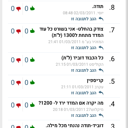
.
8
תודה.
0
0
יוסי.
02/03/2011 08:48
הגב לתגובה זו
.
7
צודק בהחלט- אני בשורט כל עוד
0
0
המדד מתחת ל1300 (ל"ת)
המזהיר בע" מ
01/03/2011 21:41
הגב לתגובה זו
.
6
כל הכבוד דוביד (ל"ת)
0
0
הקוליסט
01/03/2011 21:15
הגב לתגובה זו
.
5
קריספין
0
0
עקרב
01/03/2011 21:11
הגב לתגובה זו
.
4
מה יקרה אם המדד ירד ל- 1200?
0
0
מיקלוש27
01/03/2011 20:18
הגב לתגובה זו
.
3
דוביד-תודה נהנתי מכל מילה.
0
0