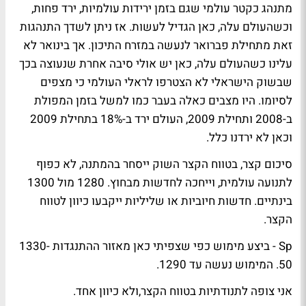
מתנהג כקטר עולמי שגם בזמן ירידות עולמיות, ירד פחות,
וכשהעולם עלה, כאן הגדיל לעשות. אז ניתן לשדך התנהגות
זאת מתחילת פברואר לנעשה במזרח התיכון. אך בינואר לא
עלינו כשהעולם עלה, כאן יש אולי סיבה אחרת שנעוצה בכך
שבשוק הישראלי לא הצטרפו לראלי העולמי כי מצפים
לסיומו. היו מצבים כאלה בעבר כמו למשל בזמן המפולת
ב-2008 ותחילת 2009, העולם ירד ב-18% בתחילת 2009
וכאן לא ירדנו כלל.
סיכום קצר, בטווח הקצר השוק ייסחר בהמתנה, לא כפוף
לתנועה עולמית, וייחכה לחדשות מבחוץ. 1280 מול 1300
בינתיים. חדשות חיוביות או שליליות ייקבעו כיוון לטווח
הקצר.
Sp - ביצע מימוש כפי שצפיתי כאן מאזור ההתנגדות 1330-
50. המימוש נעשה עד 1290.
אני צופה לתנודתיות בטווח הקצר,ולא כיוון אחד.