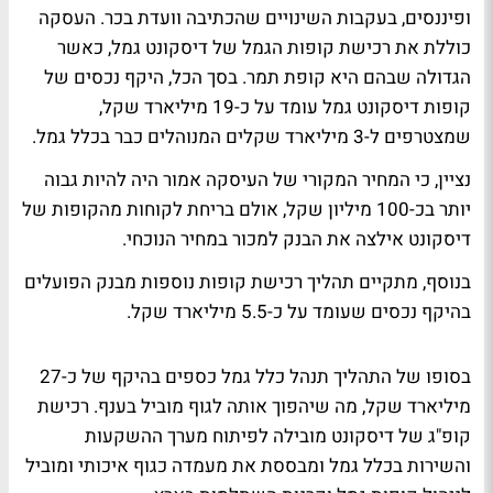
ופיננסים, בעקבות השינויים שהכתיבה וועדת בכר. העסקה
כוללת את רכישת קופות הגמל של דיסקונט גמל, כאשר
הגדולה שבהם היא קופת תמר. בסך הכל, היקף נכסים של
קופות דיסקונט גמל עומד על כ-19 מיליארד שקל,
שמצטרפים ל-3 מיליארד שקלים המנוהלים כבר בכלל גמל.
נציין, כי המחיר המקורי של העיסקה אמור היה להיות גבוה
יותר בכ-100 מיליון שקל, אולם בריחת לקוחות מהקופות של
דיסקונט אילצה את הבנק למכור במחיר הנוכחי.
בנוסף, מתקיים תהליך רכישת קופות נוספות מבנק הפועלים
בהיקף נכסים שעומד על כ-5.5 מיליארד שקל.
בסופו של התהליך תנהל כלל גמל כספים בהיקף של כ-27
מיליארד שקל, מה שיהפוך אותה לגוף מוביל בענף. רכישת
קופ"ג של דיסקונט מובילה לפיתוח מערך ההשקעות
והשירות בכלל גמל ומבססת את מעמדה כגוף איכותי ומוביל