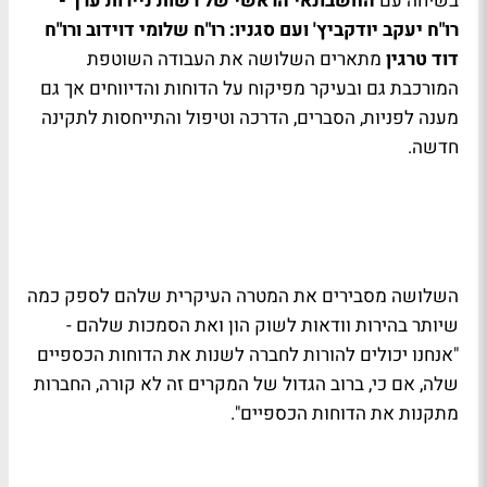
בשיחה עם
החשבונאי הראשי של רשות ניירות ערך -
רו"ח יעקב יודקביץ' ועם סגניו: רו"ח שלומי דוידוב ורו"ח
דוד טרגין
מתארים השלושה את העבודה השוטפת
המורכבת גם ובעיקר מפיקוח על הדוחות והדיווחים אך גם
מענה לפניות, הסברים, הדרכה וטיפול והתייחסות לתקינה
חדשה.
השלושה מסבירים את המטרה העיקרית שלהם לספק כמה
שיותר בהירות וודאות לשוק הון ואת הסמכות שלהם -
"אנחנו יכולים להורות לחברה לשנות את הדוחות הכספיים
שלה, אם כי, ברוב הגדול של המקרים זה לא קורה, החברות
מתקנות את הדוחות הכספיים".