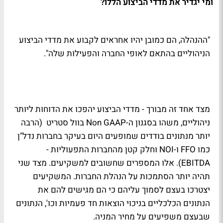
ומי יגדיר את מדדי הביצוע הללו?
"ההנהלה, הם כמובן יהיו אחראים לקבוע את מדדי הביצוע
הניהוליים בהתאם לאופי החברה והפעילות שלה".
מצד אחד זה מבורך - מדדי הביצוע יהפכו את הדוחות ליותר
ניהוליים, משהו בסגנון ה-Non GAAP בוול סטריט (הרבה
יותר מנתונים בודדים שמופעים היום בעיקר בחברות נדל"ן
כמו FFO ו-NOI וחלק קטן מהחברות התפעוליות -
EBITDA). אלו המספרים שחשובים למשקיעים. מצד שני
תהיה יותר הסתמכות על הנהלת החברות. המשקיעים
יצטרכו בעצם לסמוך עליהם כי הם מגישים להם את
הנתונים הכלכליים בניכוי הוצאות חד פעמיות וכו', הנתונים
שבעצם משפיעים על מחיר המניה.