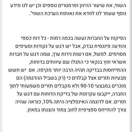
השווי, את שיעור ההיוון ופרמטרים נוספים וכן יש לנו מידע
נוסף שעוזר לנו לוודא את נאותות הערכת השווי".
הפיקוח על החברות נעשה בכמה רמות - כל דוח כספי
והודעה פיננסית נבדק, אבל יש דגש על נקודות וסעיפים
מסוימים. למשל, אם רשות נירות ערך, שמה דגש על חברות
אשראי חוץ בנקאי כי התגלו שם עיוותים בדוחות,
ההתייחסות בבדיקה תהיה הרבה יותר מקיפה. אם יש חשש
מבעיות תזרים אצל קבלנים כי (רק בשביל ההדגמה) הם
מוכרים במבצעי 90-10 ולא מקבלים תזרים משמעותי לתוך
החברה, ייקבעו עקרונות של בדיקת הדוחות עם דגש על
תזרים. אם לדוגמה האינפלציה היתה 10%, כנראה שהיה
צורך להתייחס ספציפית לחוב צמוד והצגתו במאזן.