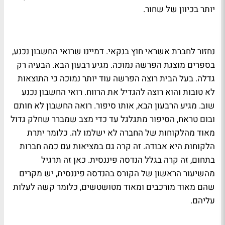
יותר בכיוון של שחור.
נחזור לחברת אשראי חוץ בנקאי. דמיינו שרואי החשבון נכנע,
בספרים מוצגת הפרשה נמוכה. מגיע רבעון הבא. הבעיה רק
גדלה. בעל הבית רוצה הפרשה עוד יותר נמוכה כי התוצאות
לא טובות והוא רוצה להגדיל את הרווח. רואי החשבון נכנע
שוב. מגיע הרבעון הבא, אותו סיפור. רואה החשבון לא חותם
ובום טראח, הסיפור מתגלגל עד כדי מצב שמברר שחלק גדול
מאוד מהלקוחות של החברה לא ישלמו לה. כלומר יתרת
הלקוחות היא אבודה. זה קרה גם במציאות עם כמה חברות
בתחום, זה קרה בגלל הנדסה פיננסית. כאן זה תרגיל
מהשיעור הראשון של הקורס בהנדסה פיננסית, יש מקרים
שהם מאוד מורכבים ומאוד מטושטשים, כלומר קשה לעלות
עליהם.