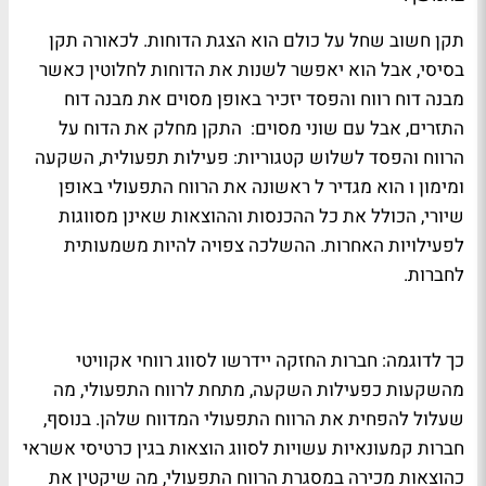
תקן חשוב שחל על כולם הוא הצגת הדוחות. לכאורה תקן
בסיסי, אבל הוא יאפשר לשנות את הדוחות לחלוטין כאשר
מבנה דוח רווח והפסד יזכיר באופן מסוים את מבנה דוח
התזרים, אבל עם שוני מסוים: התקן מחלק את הדוח על
הרווח והפסד לשלוש קטגוריות: פעילות תפעולית, השקעה
ומימון ו הוא מגדיר ל ראשונה את הרווח התפעולי באופן
שיורי, הכולל את כל ההכנסות וההוצאות שאינן מסווגות
לפעילויות האחרות. ההשלכה צפויה להיות משמעותית
לחברות.
כך לדוגמה: חברות החזקה יידרשו לסווג רווחי אקוויטי
מהשקעות כפעילות השקעה, מתחת לרווח התפעולי, מה
שעלול להפחית את הרווח התפעולי המדווח שלהן. בנוסף,
חברות קמעונאיות עשויות לסווג הוצאות בגין כרטיסי אשראי
כהוצאות מכירה במסגרת הרווח התפעולי, מה שיקטין את