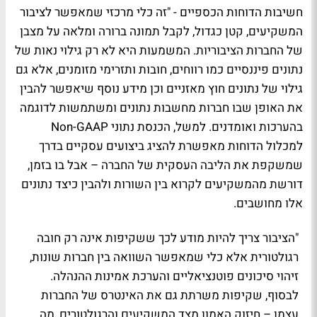
חשיבות הדוחות הכספיים - "זה כלי מרכזי שמאפשר לציבור
המשקיעים, קטן כגדול, לקבל תמונה ברורה ומלאה על מצבן
של החברות הציבוריות. המשמעות היא לא רק גילוי נאות של
נתונים פיננסיים כמו רווחים, חובות ותזרימי מזומנים, אלא גם
גילוי של נתונים חוץ מאזניים וכן מידע נוסף שיאפשר להבין
את האופן שבו חברות מחשבות נתונים ומשתמשות לדוגמה
בהערכות ואומדנים. למשל, הכנסת נתוני Non-GAAP
למכלול הדוחות מאפשרת להציג ביצועים עסקיים בדרך
שמשקפת את הליבה העסקית של החברה – אבל בו בזמן,
דורשת מהמשקיעים לקרוא בין השורות ולהבין כיצד נתונים
אלו מחושבים.
"הציבור צריך להיות מודע לכך ששקיפות אינה רק חובה
רגולטורית אלא כלי שמאפשר השוואה בין חברות שונות,
זיהוי סיכונים פוטנציאליים והערכת אמינות ההנהלה.
לבסוף, שקיפות משרתת גם את האינטרס של החברות
עצמן – חיזוק האמון מצד המשקיעים והרגולטורים, מה