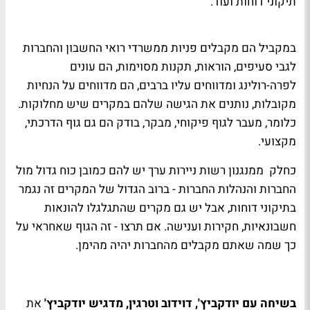
תיקוני דוחות ועוד.
במקביל הם מקבלים פניות ממשרדי רואי החשבון והחברות
לגבי סעיפים, הוראות, תקנות מסוימות, הם עונים
לפרה-רולינג ומדווחים עליו ברבים, הם מדווחים על הנחיות
מקובלות, נותנים את הגישה שלהם במקרים שיש מחלוקות.
כלומר, מעבר לגוף פיקוחי, מבקר, בודק הם גם גוף הדרכתי,
מקצועי.
כחלק ממנגנון רשות ניירות ערך יש להם כמובן כוח גדול מול
החברות והנהלות החברות - ברוב הגדול של המקרים זה נגמר
בתיקוני דוחות, אבל יש גם מקרים שהתגלגלו להונאות
חשבונאיות, חקירות וענישה. אם תרצו - זה הגוף שאחראי על
כך שמה שאתם מקבלים מהחברות יהיה מהימן.
בשיחה עם יודקביץ', דוידוב וטרגין, מדגיש יודקביץ'
את