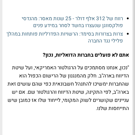
רווח של 312 אלף דולר - 25 שנות מאסר: מהנדסי
פולקסווגן שנעצרו בחשד לסחר במידע פנים
צרות בצרורות בסימד: הרשויות הפדרליות פותחות במהלך
פלילי נגד החברה
אתם לא פועלים בחברות הדואליות, נכון?
"נכון, אנחנו מסתמכים על הרגולטור האמריקאי, ועל שיטת
הדיווח בארה"ב. חלק מהמנגנון של הרישום הכפול הוא
שהחברות ימשיכו להתנהל חשבונאית כפי שהם עושים זאת
בארה"ב, לפי התקינה, שיטת הדיווח והרגולטור שם. אם יש
עניינים שקושרים לשוק המקומי, לייחוד שלו אז כמובן שיש
התייחסות שלנו.