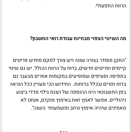
הרווח התפעולי.
מה השינוי הצפוי מבחינת עבודת רואי החשבון?
"התקן מסודר בצורה שונה ויש צורך למקם מחדש פריטים
קיימים ופריטים חדשים, בדוח על הרווח הכולל. יש גם שינוי
בתפיסה וסעיפים שמופיעים במקומות אחרים מבעבר גם
בדוח תזרים ובכלל בדוחות. החידוש הכי מעניין ככל הנראה
בפן החשבונאי הינו ההוספה של הצגת גילוי מדדי ביצוע
ניהוליים. אפשר לאמץ זאת באימוץ מוקדם, אנחנו לא
מאמינים שיהיה אימוץ נרחב ומשמעותי השנה".