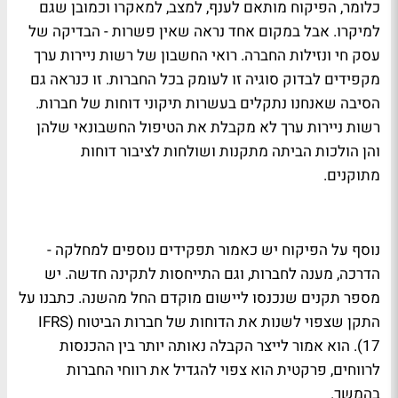
כלומר, הפיקוח מותאם לענף, למצב, למאקרו וכמובן שגם
למיקרו. אבל במקום אחד נראה שאין פשרות - הבדיקה של
עסק חי ונזילות החברה. רואי החשבון של רשות ניירות ערך
מקפידים לבדוק סוגיה זו לעומק בכל החברות. זו כנראה גם
הסיבה שאנחנו נתקלים בעשרות תיקוני דוחות של חברות.
רשות ניירות ערך לא מקבלת את הטיפול החשבונאי שלהן
והן הולכות הביתה מתקנות ושולחות לציבור דוחות
מתוקנים.
נוסף על הפיקוח יש כאמור תפקידים נוספים למחלקה -
הדרכה, מענה לחברות, וגם התייחסות לתקינה חדשה. יש
מספר תקנים שנכנסו ליישום מוקדם החל מהשנה. כתבנו על
התקן שצפוי לשנות את הדוחות של חברות הביטוח (IFRS
17). הוא אמור לייצר הקבלה נאותה יותר בין ההכנסות
לרווחים, פרקטית הוא צפוי להגדיל את רווחי החברות
בהמשך.