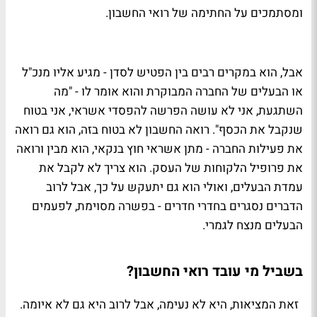
ומסתמכים על החתימה של רואי החשבון.
אבל, הוא במקרים רבים בין הפטיש לסדן - מגיע אליו מנכ"ל
או הבעלים של החברה המבוקרת והוא אומר לו - "מה
השתגעת, אני לא עושה הפרשה להפסדי אשראי, אני בטוח
שנקבל את הכסף". רואה החשבון לא בטוח בזה, הוא גם רואה
את פעילות החברה - מתן אשראי חוץ בנקאי, הוא מבין ורואה
את פרופיל הלקוחות של העסק. הוא צריך לא לקבל את
עמדת הבעלים, ואולי הוא גם יתעקש על כך, אבל לרוב
הדברים נסגרים בחדרי חדרים - בפשרה מסוימת, לפעמים
הבעלים מנצח לגמרי.
בשביל מי עובד רואי החשבון?
זאת המציאות, היא לא נעימה, אבל לרוב היא גם לא איומה.