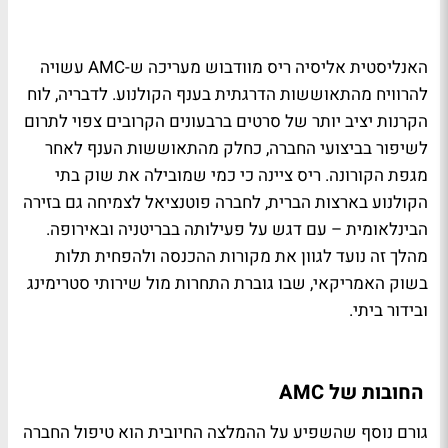
האנליסטית אליסיה ריס מוודבוש מעריכה ש-AMC עשויה
להרוויח מהתאוששות הדרגתית בענף הקולנוע. לדבריה, לוח
הקרנות יציב יותר של סרטים ברבעונים הקרובים צפוי לתרום
לשיפור בביצועי החברה, כחלק מהתאוששות הענף לאחר
מגפת הקורונה. ריס ציינה כי כמי שמובילה את שוק בתי
הקולנוע בארצות הברית, לחברה פוטנציאל לצמיחה גם בזירה
הבינלאומית – עם דגש על פעילותה בבריטניה ובאירופה.
מהלך זה נועד לגוון את מקורות ההכנסה ולהפחית תלות
בשוק האמריקאי, שבו גוברת התחרות מול שירותי סטרימינג
ובידור ביתי.
החובות של AMC
גורם נוסף שהשפיע על ההמלצה החיובית הוא טיפול החברה