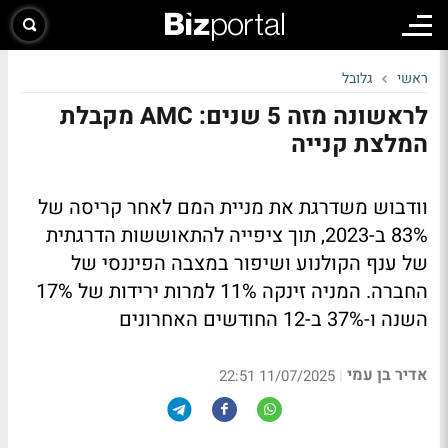
ראשי
גלובל
לראשונה מזה 5 שנים: AMC מקבלת
המלצת קנייה
וודבוש משדרגת את מניית המם לאחר קריסה של
83% ב-2023, תוך ציפייה להתאוששות הדרגתית
של ענף הקולנוע ושיפור במצבה הפיננסי של
החברה. המניה זינקה 11% למרות ירידות של 17%
השנה ו-37% ב-12 החודשים האחרונים
אדיר בן עמי
|
11/07/2025 22:51