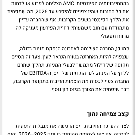
בהתחייבויותיה הפיננסיות. AMC הצליחה לפרוע או לדחות
את כל החובות שהיו צפויים להיפרע עד 2026, מה שמפחית
את הלחץ הפיננסי בשנים הקרובות. אף שהחברה עדיין
מתמודדת עם חוב משמעותי, דחיית הפירעון מעניקה לה
מרווח תפעולי.
כמו כן, החברה השלימה לאחרונה הנפקת מניות גדולה,
שצפויה להיות האחרונה בטווח הנראה לעין. צעד זה מסיים
תקופה של דילול מתמשך לבעלי המניות, תהליך שתרם
ללחץ על המניה. לפי התחזית של ריס, ה-EBITDA של
החברה צפוי לכסות את הוצאות הריבית בתקופה הקרובה,
דבר שיפחית את הצורך בגיוס הון נוסף.
קצב צמיחה נמוך
לצד ההערכה החיובית, ריס הדגישה את מגבלות התחזית.
לדבריה, אין צפי לצמיחה מהותית בשנים 2025–2026, והיא