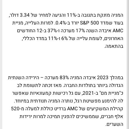
המניה מזנקת בתגובה ב-11% והגיעה למחיר של 3.34 דולר,
בעוד שמדד S&P 500 יורד ב-0.4%. למרות העלייה, מניית
AMC איבדה השנה 17% מערכה ו-37% ב-12 החודשים
האחרונים, לעומת עלייה של 6% ו-11% במדד הכללי,
בהתאמה.
במהלך 2023 איבדה המניה 83% מערכה – הירידה השנתית
הגדולה ביותר בתולדות החברה. מאז זכתה לתשומת לב
כ"מניית מם" ב-2021, עם גל רכישות קמעונאיות שאפשר
לה להימנע מפשיטת רגל, נותרה המניה תנודתית במיוחד.
קהילת המשקיעים של AMC ברדיט כוללת למעלה מ-520
אלף חברים, שממשיכים להפגין תמיכה למרות ירידות
השערים.