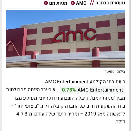
נושאים בכתבה
AMC
מניות מם
צילום: טוויטר
רשת בתי הקולנוע AMC Entertainment
, שבעבר הייתה מהבולטות
0.78%
AMC Entertainment
מבין "מניות המם", קיבלה השבוע דירוג חיובי מפתיע מצד
בית ההשקעות וודבוש. החברה קיבלה דירוג "ביצועי יתר" –
לראשונה מאז 2019 – ומחיר היעד שלה עודכן מ-3 ל-4
דולר.