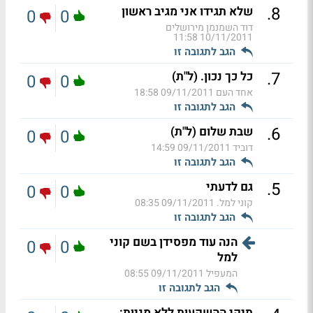
.
8
שלא תגידו אני מגיב ראשון
0
0
דוד השמנמן מירושלים
10/11/2011 11:58
הגב לתגובה זו
.
7
כל כך נכון. (ל"ת)
0
0
אחד העם
09/11/2011 18:58
הגב לתגובה זו
.
6
שבת שלום (ל"ת)
0
0
דוביד
09/11/2011 14:59
הגב לתגובה זו
.
5
גם לדעתי
0
0
קוני למל.
09/11/2011 08:35
הגב לתגובה זו
הנה עוד מפסידן בשם קוני
0
0
למל
המעפיל
09/11/2011 08:55
הגב לתגובה זו
תיקי ההשקעות ללא מניות: