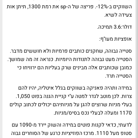
השווקים ב-12%-. פריצה של ה-sp את רמת 1300, תיתן אות
צעידה לשיא.
דולר:3.6 תמיכה.
אופציות מעו"ף:
סטייה גבוהה, שחקנים כותבים פרמיות ולא חוששים מדבר.
הסטייה מעט גבוהה לתנודות היומיות. כנראה זה מה שמושך.
כמובן שכותבים אלה מבינים שרק בעליות הם ירוויחו כי
הסטייה תרד.
במידה ותהיה פאניקה בשווקים בגלל איטליה, יהיו להם
צרות. לכן מוטב לגדר למטה ע"י קניית הגנה בפוט 1,050.
בעלי מניות שרוצים להגן על מניותיהם יכולים לכתוב קולים
1170 ומעלה לבעלי נכס בסיס/מניות.
לדעתי, כדאי לקנות פוטים במידה והשוק יירד מ-1090 עם
סטופ מעל 1110. מרכז הפוזיציות כרגע של הסוחרים גבוה