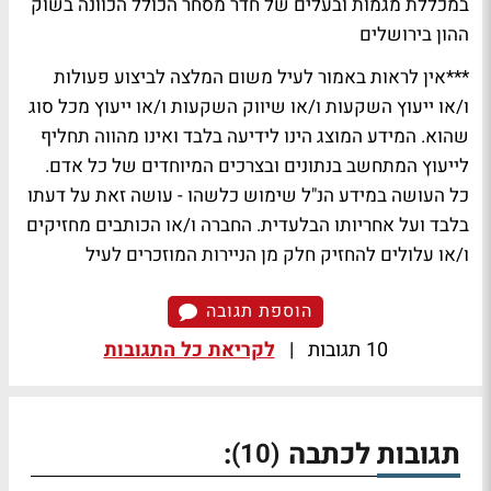
במכללת מגמות ובעלים של חדר מסחר הכולל הכוונה בשוק
ההון בירושלים
***אין לראות באמור לעיל משום המלצה לביצוע פעולות
ו/או ייעוץ השקעות ו/או שיווק השקעות ו/או ייעוץ מכל סוג
שהוא. המידע המוצג הינו לידיעה בלבד ואינו מהווה תחליף
לייעוץ המתחשב בנתונים ובצרכים המיוחדים של כל אדם.
כל העושה במידע הנ"ל שימוש כלשהו - עושה זאת על דעתו
בלבד ועל אחריותו הבלעדית. החברה ו/או הכותבים מחזיקים
ו/או עלולים להחזיק חלק מן הניירות המוזכרים לעיל
הוספת תגובה
10 תגובות
|
לקריאת כל התגובות
תגובות לכתבה
:
(10)