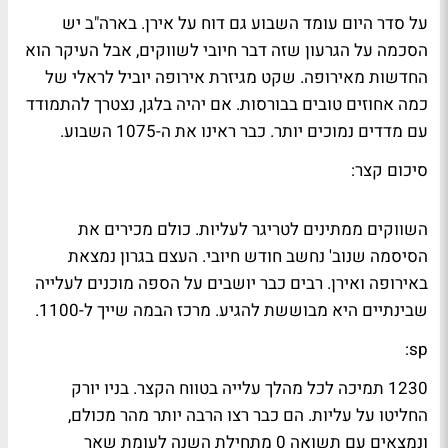
על סדר היום עומד השבוע גם דוח על אירן. בארה"ב יש
הסכמה על הגרעון שזה דבר חיובי לשווקים, אבל העיקר הוא
החדשות מאירופה. שקט מגיזרת אירופה יוביל לראלי של
כמה אחוזים טובים בבורסות. אם יהיה בלגן, נצטרך להתמודד
עם מדדים נמוכים יותר. כבר ראינו את ה-1075 השבוע.
סיכום קצר:
השווקים ממתינים לטריגר לעליות. כולם מכירים את
הסיסמה שנוב' נחשב חודש חיובי. העצם בגרון נמצאת
באירופה ואירן. רבים כבר יושבים על הספה מוכנים לעלייה
שבינתיים היא מבוששת להגיע. מרכז הבמה שייך ל-1100.
sp:
1230 תמיכה לכל מהלך עלייה בטווח הקצר. בניו יורק
החליטו על עליות. הם כבר רצו הרבה יותר מהר מכולם,
ונמצאים עם תשואה 0 מתחילת השנה לעומת שאר