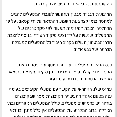
בהשתתפות נציגי איגוד התעשייה הקיבוצית.
המיגונית, הבנויה מבטון, תאפשר לעובדי המפעלים להגיע
למחסה בזמן קצר בעת השמע ההתראה על ירי קסאם. על פי
ההחלטה, הצבת המיגוניות תעשה לפי סקר צרכים של
המפעלים שנעשה על ידי נציגי פיקוד העורף. בנוסף להצבת
חדרי הביטחון, יושלם בקרוב חיבור כל המפעלים למערכת
הכריזה של צבע אדום.
כנס מנהלי המפעלים בשדרות ועוטף עזה עסק בהצגת
ההסדרים לקבלת פיצוי המדינה בגין נזקים עקיפים כתוצאה
מהמצב הבטחוני בשדרות ועוטף עזה.
עמוס שלו, האחראי על הקשר עם מפעלי הקיבוצים בעוטף
עזה מטעם איגוד התעשייה הקיבוצית, מסר שבקיבוצים
באזור יש כחמישים מפעלים, כולל המפעלים האזוריים ובתי
האריזה. ברוב המכריע של המפעלים אין כלל מיגון ובוודאי