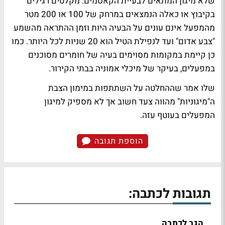
שלא מיגון המתאים לבעיית הקאסמים. מקלטים רגילים
בקיבוץ או כאלה הנמצאים במרחק של 100 או 200 מטר
מהמפעל אינם עונים על הבעיה היות וזמן ההתראה מהשמע
"צבע אדום" ועד לנפילת הטיל הוא 20 שניות לכל היותר. כמו
כן קיימת במקומות מסוימים בעיה של חומרים מסוכנים
במפעלים, בעיקר של מיכלי אמוניה בבתי הקירור.
שלו אמר שההחלטה על השתתפות במימון הצבת
ה"מיגוניות" מהווה צעד חשוב אך לא מספיק למיגון
המפעלים בעוטף עזה.
הוספת תגובה
תגובות לכתבה:
הגב לכתבה