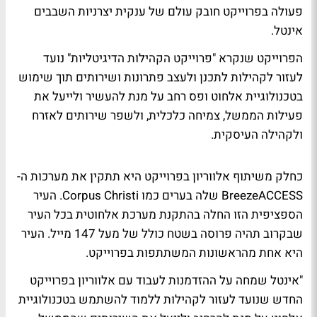
פעולה בפרוייקט חובק עולם של ענקית יצרניות השבבים
אינטל.
הפרוייקט שנקרא "פרוייקט הקהילות הדיגיטליות" נועד
לעזור לקהילות לתכנן ולעצב פתרונות ושירותים תוך שימוש
בטכנולוגיית אלחוט ופס רחב על מנת להעשיר ולייעל את
פעילות הממשל, צמיחה כלכלית, ולשפר שירותים לאזרח
ולקהילה העיסקית.
כחלק משיתוף אלווריון בפרוייקט היא תתקין את מערכות ה-
BreezeACCESS שלה בערים כמו Corpus Christi. העיר
הספציפית הזו החלה בהתקנת מערכת אלחוטית בכל העיר
שבקרוב תהיה פרוסה בשטח כולל של מעל 147 מייל. העיר
היא אחת מהראשונות המשתתפות בפרוייקט.
"אינטל שמחה על ההזדמנות לעבוד עם אלווריון בפרוייקט
החדש שנועד לעזור לקהילות ללמוד להשתמש בטכנולוגיית