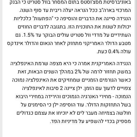
באוניברסיטת מסצ'וסטס בתום המסחר בוול סטריט כי הבנק
המרכזי בארה"ב ככל הנראה יעלה ריבית עד סוף השנה.
הנגידה סייגה את הדברים והוסיפה כי "הפתעות" כלכליות
יכולות לשנות את התוכנית הזו. בתגובה לדברים החוזים
העתידיים על מדדי וול סטריט עולים הבוקר עד 1.5%. גם
מטבע הדולר האמריקני מתחזק לאחר הנאום והדולר אינדקס
עולה 0.4% כעת.
הנגידה האמריקנית אמרה כי היא מצפה שרמת האינפלציה
במשק תחזור לרמה של 2% במהלך השנים הבאות, זאת
כאשר הגורמים הזמניים שמחזיקים את האינפלציה נמוכה
צפויים לדעוך עם הזמן. ילן ציינה 2 סיבות לאינפלציה
הנמוכה - מחירי האנרגיה הנמוכים והירידה במחירי היבוא
בשל התחזקות הדולר. עוד הוסיפה ילן כי הסימנים על
חולשה בצמיחה מעבר לים לא יוכיחו את עצמם כגדולים
מספיק בכדי להשפיע על מדיניות הפד.