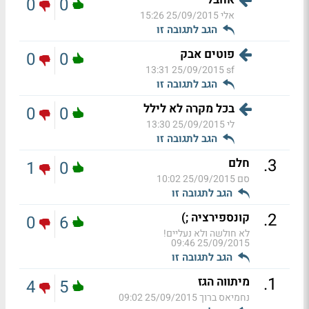
0
0
אלי
25/09/2015 15:26
הגב לתגובה זו
פוטים אבק
0
0
25/09/2015 13:31
sf
הגב לתגובה זו
בכל מקרה לא לילל
0
0
לי
25/09/2015 13:30
הגב לתגובה זו
.
3
חלם
1
0
סם
25/09/2015 10:02
הגב לתגובה זו
.
2
קונספירציה ;)
0
6
לא חולשה ולא נעליים!
25/09/2015 09:46
הגב לתגובה זו
.
1
מיתווה הגז
4
5
נחמיאס ברוך
25/09/2015 09:02