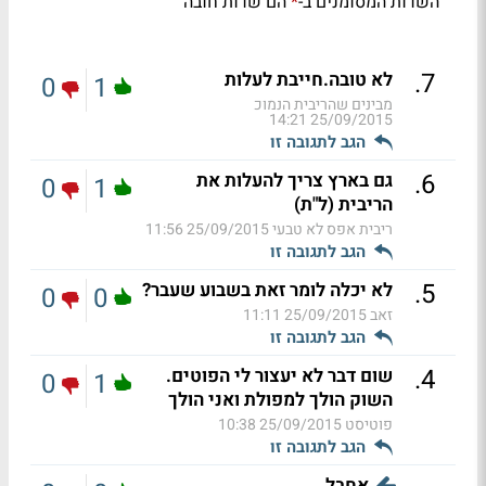
השדות המסומנים ב-
הם שדות חובה
*
.
7
לא טובה.חייבת לעלות
0
1
מבינים שהריבית הנמוכ
25/09/2015 14:21
הגב לתגובה זו
.
6
גם בארץ צריך להעלות את
0
1
הריבית (ל"ת)
ריבית אפס לא טבעי
25/09/2015 11:56
הגב לתגובה זו
.
5
לא יכלה לומר זאת בשבוע שעבר?
0
0
זאב
25/09/2015 11:11
הגב לתגובה זו
.
4
שום דבר לא יעצור לי הפוטים.
0
1
השוק הולך למפולת ואני הולך
פוטיסט
25/09/2015 10:38
הגב לתגובה זו
אחבל