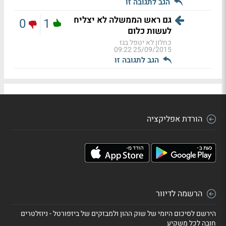
הגב לתגובה זו
גם ראש הממשלה לא יצליח
0
1
לעשות כלום
כחלון לא יטפל בגז
25/09/2015 09:22
הגב לתגובה זו
הורדת אפליקציה
הרשמה לדיוור
הירשם לסיכום היומי של שוק ההון ולמבזקים של ביזפורטל - ניוזלטרים
חובה לכל משקיע