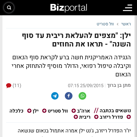
ראשי
וול סטריט
ילן: "מצפים להעלאת ריבית עד סוף
השנה" - תראו את החוזים
הנגידה האמריקנית חשה ברע לקראת סוף הנאום
וקיבלה טיפול רפואי, הדולר מוסיף להתחזק אחרי
הנאום
מתן בן ברוך
(11)
|
25/09/2015 07:15
נושאים בכתבה
כלכלה
ארה"ב
וול סטריט
ילן
פדרל ריזרב
ריבית
יו"ר הפדרל ריזרב, ג'נט ילן אמרה אתמול בנאום שנשאה