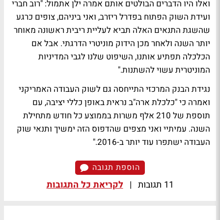
ואלו היו הדברים הבולטים אותם אמרה ילן אתמול: "רוב חברי
ועידת השוק הפתוח בפדרל ריזרב, ואני ביניהם, צופים כרגע
שהשגת התנאים האלה תביא לעליית ריבית ראשונה מאוחר
יותר השנה ולאחר מכן הידוק מוניטרי הדרגתי. אבל אם
הכלכלה תפתיע אותנו, השיפוט שלנו לגבי המדיניות
המוניטרית עשוי להשתנות."
נגידת הבנק המרכזי התייחסה גם לשוק העבודה האמריקני
ואמרה כי "כלכלת ארה"ב נראית באופן כללי יציבה, עם
תוספת של 210 אלף משרות בממוצע כל חודש מתחילת
השנה. עמיתיי ואני מצפים שהדפוס הזה ימשיך ותנאי שוק
העבודה ישתפרו עוד יותר ב-2016."
הוספת תגובה
11 תגובות
|
לקריאת כל התגובות