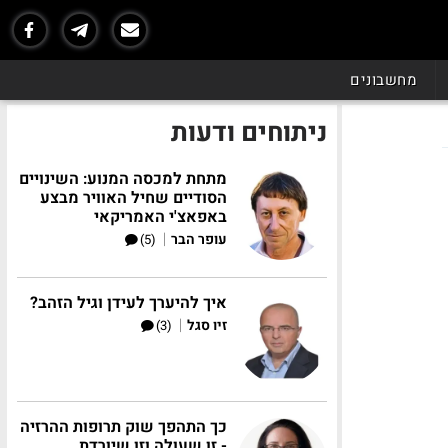
מחשבונים
ניתוחים ודעות
מתחת למכסה המנוע: השינויים
הסודיים שחיל האוויר מבצע
באפאצ'י האמריקאי
|
עופר הבר
(5)
איך להיערך לעידן וגיל הזהב?
|
זיו סגל
(3)
כך התהפך שוק תרופות ההרזיה
- זו שעולה וזו שיורדת