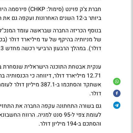
ביותר ב-12 השנים האחרונות ועקפה גם את התחזיות המוקדמות.
בנוסף הכריזה החברה שבראשה עומד המנכ"ל ו
דולר). במהלך הרבעון הרביעי רכשה מחדש 2.3 מיליון מניות שלה בחזרה בתמורה ל-135.1 מיליון דולר.
דולר.
והסתכם ב-194 מיליון דולר.