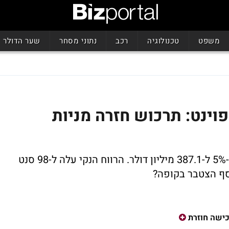
משפט
טכנולוגיה
רכב
נתוני מסחר
שער הדולר
וינט: תרכוש חזרה מניות
הכנסות ענקית אבטחת התוכנה עלו ב-Q4 ב-5% ל-387.1 מיליון דולר. הרווח הנקי עלה ל-98 סנט
ף הצטבר בקופה?
ישה חוזרת