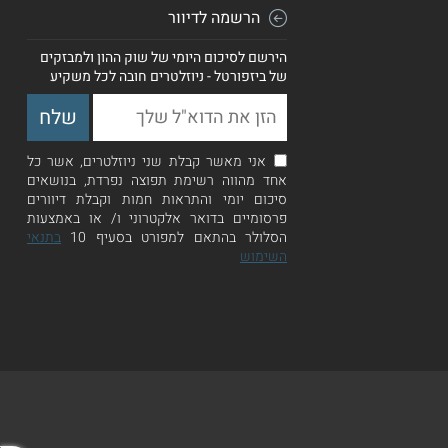
הרשמה לדיוור
הירשם לסיכום היומי של שוק ההון ולמבזקים
של ביזפורטל - ניוזלטרים חובה לכל משקיע
אני מאשר קבלת שני ניוזלטרים, אשר כל
אחד מהווה רשימת תפוצה נפרדת, בנושאים
סיכום יומי והתראות חמות וקבלת דיוורים
פרסומיים בדואר אלקטרוני ו/ או באמצעות
הסלולר בהתאם למפורט בסעיף 10
בתנאי
השימוש