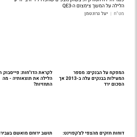
הלילה על המשך צימצום ה-QE3
מט"ח
יעל גרונטמן
|
המפקח על הבנקים: מספר
לקראת הדו"חות: פייסבוק 
המעילות בבנקים עלה ב-2013 אך
הלילה את תוצאותיה - מה
הסכום ירד
התחזיות?
דוחות חזקים מהצפי לצ'קפוינט:
תושב ירוחם מואשם בעבירו