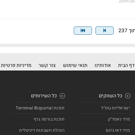
23/01/20
דף הבית
אודותינו
תנאי שימוש
צור קשר
מדיניות פרטיות
כל השווקים
כל השירותים
ישראליות בחו"ל
תוכנת Terminal Bizportal
מדד נאסד"ק
תוכנת בורסה גרף
מדד דאו ג'ונס
הנהלת חשבונות דיגיטלית