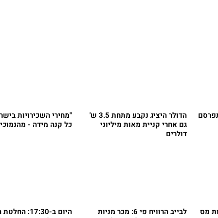
תפרסם
הדולר היציג נקבע מתחת 3.5 ש'
"מחירי השכירויות בישר
גם אחרי קניית מאות מיליוני
כל קנה מידה - מהנמוכי
דולרים
ת מס
לבייב הרוויח פי 6: מכר מניות
היום ב-17:30: הח