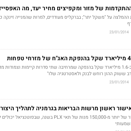
התקדמות של מזור ומקפיצים מחיר יעד, מה האפסייד
ף
23/01/2014
הבנק צפוי לגייס בסה"כ כ-1.6 מיליארד שקל בהנפקה שמרחיבה שתי סדרות קיימות וצמודות
רב ששוק ההון רוחש לבנק ולאסטרטגיה שלו"
23/01/2014
ישור ראשון מרשות הבריאות בגרמניה לתהליך היצור
למפעל החדש יכולת ייצור של יותר מ-150,000 מנות של תאי PLX בשנה, שבפוטנציאל
שמעותי