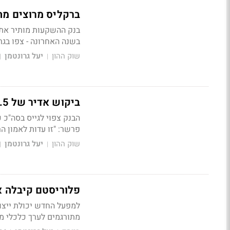
ברקליס מרוצים מה
בשנה האחרונה -
צפו בגר
שוק ההון
יעל גרונטמן
|
|
ביקוש אדיר של 4.5 מיליארד שקל בהנפקת האג"ח של מזרחי טפחות
פרשר: "זו עדות לאמון ה
שוק ההון
יעל גרונטמן
|
|
פלוריסטם קיבלה א
מתורגמים לערך כלכלי מ