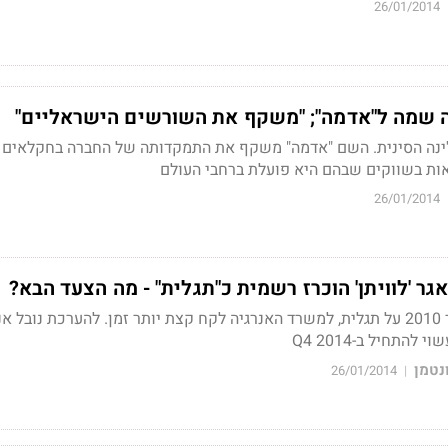
26/01/2014
 שמה ל"אדמה"; "משקף את השורשים הישראליים"
ינה הסינית. השם "אדמה" משקף את התמקדותה של החברה בחקלאים 
ות בשווקים שבהם היא פועלת ברחבי העולם
26/01/2014
ר 'לוויתן' הוכרז רשמית כ"תגלית" - מה הצעד הבא?
השותפות דיווחו בדצמבר 2010 על תגלית, למשרד האנרגיה לקח קצת יותר זמן. להערכת נובל א
התחיל ב-Q4 2014
נטמן
26/01/2014
|