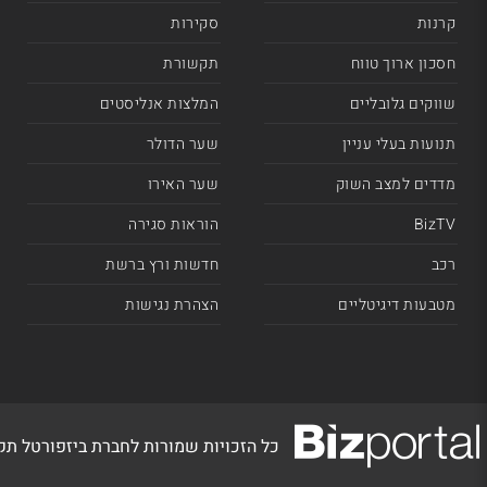
קרנות
סקירות
חסכון ארוך טווח
תקשורת
שווקים גלובליים
המלצות אנליסטים
תנועות בעלי עניין
שער הדולר
מדדים למצב השוק
שער האירו
BizTV
הוראות סגירה
רכב
חדשות ורץ ברשת
מטבעות דיגיטליים
הצהרת נגישות
כל הזכויות שמורות לחברת ביזפורטל ת