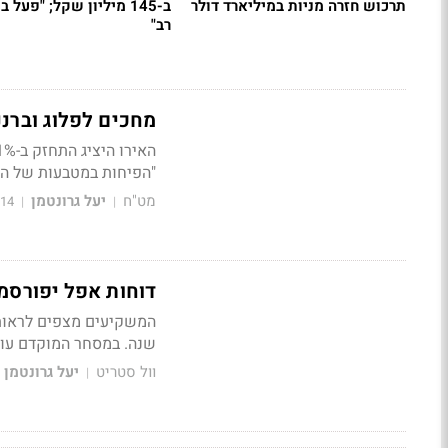
תרכוש חזרה מניות במיליארד דולר
ב-145 מיליון שקל; "פעל 
רב"
מחכים לפלוג וברננקי: הדול
"הפיחות במטבעות של הש
מט"ח
יעל גרונטמן
014
|
|
דוחות אפל יפורסמ
המשקיעים מצפים לראות 
שנה. במסחר המוקדם עולה ה
וול סטריט
יעל גרונטמן
|