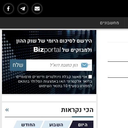
מחשבונים
הירשם לסיכום היומי של שוק ההון
ולמבזקים של
אני מאשר קבלת ניוזלטרים ודיוורים פרסומיים
בדואר אלקטרוני ו/או באמצעות הסלולר בהתאם
למפורט בסעיף 10 בתנאי השימוש
הכי נקראות
היום
השבוע
החודש