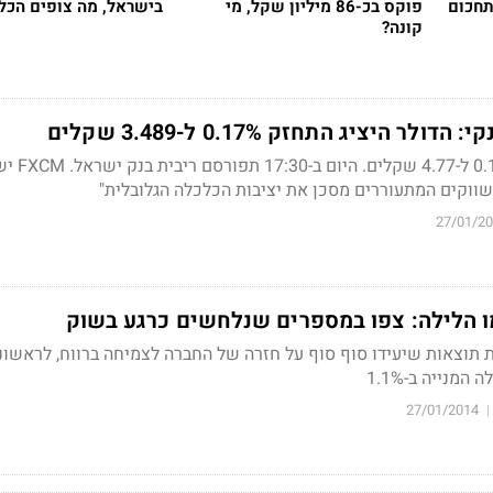
בתחכום
פוקס בכ-86 מיליון שקל, מי
בישראל, מה צופים הכל
קונה?
ר היציג התחזק 0.17% ל-3.489 שקלים
האירו היציג התחזק ב-0.1% ל-
ווקים המתעוררים מסכן את יציבות הכלכלה הגלובלית"
27/01/2
ו הלילה: צפו במספרים שנלחשים כרגע בשוק
תוצאות שיעידו סוף סוף על חזרה של החברה לצמיחה ברווח, לראשונ
מנייה ב-1.1%
27/01/2014
|