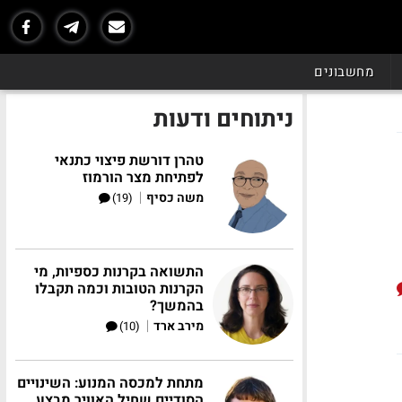
מחשבונים
ניתוחים ודעות
טהרן דורשת פיצוי כתנאי
לפתיחת מצר הורמוז
|
משה כסיף
(19)
התשואה בקרנות כספיות, מי
הקרנות הטובות וכמה תקבלו
בהמשך?
|
מירב ארד
(10)
מתחת למכסה המנוע: השינויים
הסודיים שחיל האוויר מבצע