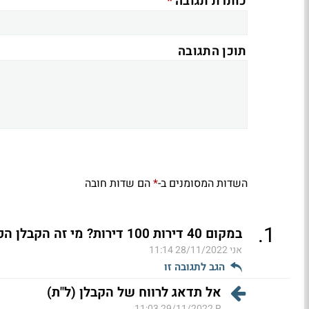
*
כותרת תגובה
תוכן התגובה
השדות המסומנים ב-
הם שדות חובה
*
.
1
במקום 40 דירות 100 דירות? מי זה הקבלן הפראייר
אני
28/11/2022 11:14
הגב לתגובה זו
אל תדאג לרווח של הקבלן (ל"ת)
29/11/2022 11:03
R