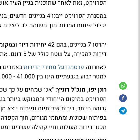
הפרויקט, זאת לאחר שתוכנית בניין העיר אוש
יכלול פיתוח המרחב תוך תשומת לב ליצירת
דירות למכירה, על שטח כולל של 5 דונם. את תכנון הבניינים מוביל משרד האדריכלים דני קייזר.
לאחרונה
פרסמנו על מחירי הדירות
באזורים ה
למטר רבוע בגבעתיים הינו בין 41,000 - 43,000 שקל .
רונן יפו, מנכ"ל דוניץ:
"אנו שמחים על כך שכל
הפרויקט במיקום הייחודי והמבוקש ביותר בגב
גבוהה ביותר, דירות איכותיות ופיתוח יוצא מ
בפיתוח שכונות ומתחמי מגורים, תוך הקפדה מ
תכנון דירות מעולות וחיי קהילה עשירים ומגוו