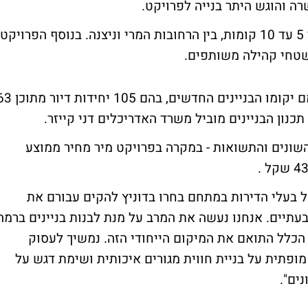
רה והוגש היתר בנייה לפרויקט.
במסגרת הפרויקט ייבנו 4 בניינים חדשים, בני 5 עד 10 קומות, בין הרחובות המרי וניצנה. בנוסף הפרויקט
 שטחי קהילה משותפים.
יהרסו 7 בניינים, בהם 42 יחידות דיור ובמקומם יקומו הבניינים החדשים, בהם 105
שונים והתשואות - במקרה בפרויקט מיר מחיר ממוצע
 בעלי הדירות במתחם בחרו בדוניץ להקים עבורם את
עתיים. אנחנו נעשה את המרב על מנת לבנות בניינים ברמה
ן הכלל התואם את המיקום הייחודי הזה. נמשיך לעסוק
ופתית על בניית חווית מגורים איכותית ושימת דגש על
נים".