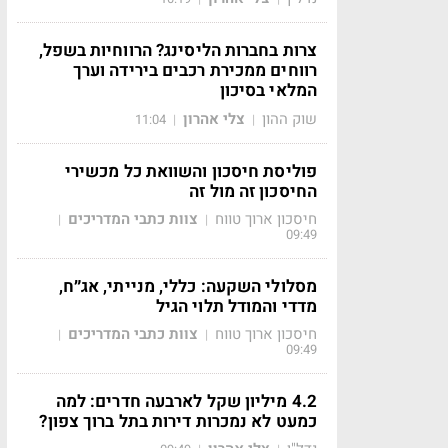
צרות בחברות הליסינג? הרווחיות בשפל,
רווחים ממכירת רכבים בירידה וערך
המלאי בסיכון
שוק ההון
צלי אהרון
11:04
|
|
פוליסת חיסכון והשוואת כל מכשירי
החיסכון זה מול זה
חיסכון ארוך טווח
צוות כתבי המדריכים
|
|
09:49
מסלולי השקעה: כללי, מנייתי, אג״ח,
מדדי והמודל תלוי הגיל
חיסכון ארוך טווח
צוות כתבי המדריכים
|
|
09:49
4.2 מיליון שקל לארבעה חדרים: למה
כמעט לא נמכרות דירות בתל ברוך צפון?