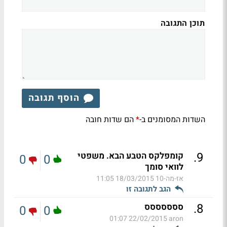
תוכן התגובה
הוסף תגובה
השדות המסומנים ב-
הם שדות חובה
*
.
9
קומפלקס הטבע הבא. משפטי
0
0
לוואי סומך
אז-מה-10
18/03/2015 11:05
הגב לתגובה זו
.
8
ססססססס
0
0
22/02/2015 01:07
aron