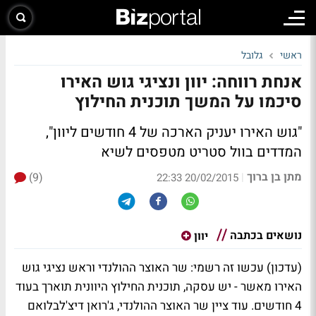
ראשי
גלובל
אנחת רווחה: יוון ונציגי גוש האירו
סיכמו על המשך תוכנית החילוץ
"גוש האירו יעניק הארכה של 4 חודשים ליוון",
המדדים בוול סטריט מטפסים לשיא
מתן בן ברוך
(9)
|
20/02/2015 22:33
נושאים בכתבה
יוון
(עדכון)
עכשו זה רשמי: שר האוצר ההולנדי וראש נציגי גוש
האירו מאשר - יש עסקה, תוכנית החילוץ היוונית תוארך בעוד
4 חודשים. עוד ציין שר האוצר ההולנדי, ג'רואן דיצ'לבלואם