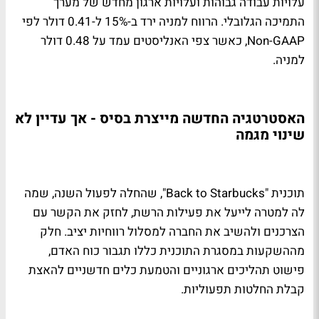
עלויות עבודה גבוהות ועלויות ארגון מחדש של מערך
התמיכה הגלובלי. הרווח למניה ירד ב-15% ל-0.41 דולר לפי
Non-GAAP, כאשר צפי האנליסטים עמד על 0.48 דולר
למניה.
האסטרטגיה החדשה מייצרת בסיס - אך עדיין לא
שינוי מגמה
תוכנית "Back to Starbucks", שהחלה לפעול השנה, שמה
לה למטרה לייעל את פעילות הרשת, לחזק את הקשר עם
הצרכנים ולהשיב את החברה למסלול רווחיות יציב. חלק
מההשקעות במסגרת התוכנית כללו תגבור כוח האדם,
פישוט תהליכים ארגוניים והטמעת כלים חדשניים להאצת
קבלת החלטות תפעוליות.