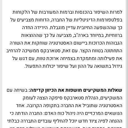
למרות השיפור בהכנסות וברמות המעורבות של הלקוחות
בפלטפורמות הדיגיטליות של החברה, הדוחות מצביעים על
כך שההשפעה החיובית עדיין מוגבלת. הירידה החדה
ברווחיות, במיוחד בארה"ב, מצביעה על כך שההוצאות
הגבוהות הכרוכות ביישום האסטרטגיה שוחקות את השורה
התחתונה בטווח הקצר. עם זאת, סטארבקס ממשיכה להרחיב
את פעילותה ומתמקדת בצמיחה ארוכת טווח, עם דגש על
גידול בתשואה על ההון ועל שיפור יכולות התפעול.
שאלות המשקיעים חושפות את הכיוון קדימה:
בשיחה עם
המשקיעים, הנהלת סטארבקס סיפקה הצצה לעומק
האסטרטגיה שתוביל את החברה בתקופה הקרובה. אחד
הנושאים המרכזיים היה ניהול כוח האדם: החברה הודתה כי
ההנחה לפיה ציוד חדש יוכל להחליף עובדים התבררה כבלתי