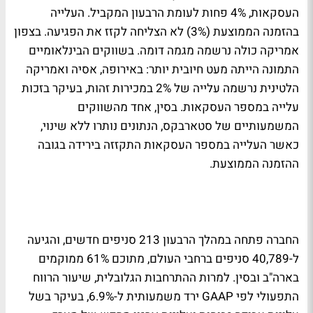
העסקאות, 4% פחות לעומת הרבעון המקביל. העלייה
בהזמנה הממוצעת (3%) לא הצליחה לקזז את הפגיעה. בצפון
אמריקה כולה נרשמה מגמה דומה. בשווקים הבינלאומיים
התמונה הייתה מעט חיובית יותר: באירופה, אסיה ואמריקה
הלטינית נרשמה עלייה של 2% במכירות זהות, בעיקר בזכות
עלייה במספר העסקאות. בסין, אחד מהשווקים
המשמעותיים של סטארבקס, הנתונים נותרו ללא שינוי,
כאשר העלייה במספר העסקאות התקזזה בירידה בגובה
ההזמנה הממוצעת.
החברה פתחה במהלך הרבעון 213 סניפים חדשים, והגיעה
ל-40,789 סניפים ברחבי העולם, מתוכם 61% ממוקמים
בארה"ב ובסין. למרות ההתרחבות הגלובלית, שיעור הרווח
התפעולי לפי GAAP ירד משמעותית ל-6.9%, בעיקר בשל