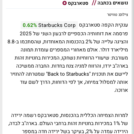
נושאים בכתבה
סטארבקס
צילום: טוויטר
ענקית הקפה סטארבקס
0.62%
Starbucks Corp
פרסמה את דוחותיה הכספיים לרבעון השני של 2025
והציגה עלייה של 2% בהכנסות המאוחדות, שהסתכמו ב-8.8
מיליארד דולר. אולם מאחורי המספרים עומדת תמונה
מעורבת: שיעורי הרווחיות נשחקו, המכירות בחנויות זהות
בארה"ב ירדו, והרווח למניה צנח בחדות. החברה ממשיכה
ליישם את תוכנית "Back to Starbucks" שמטרתה להחזיר
אותה למסלול צמיחה, אך לפי הדוחות, הדרך לשם עוד
ארוכה.
למרות הצמיחה הכללית בהכנסות, סטארבקס רשמה ירידה
של 1% במכירות בחנויות זהות ברחבי העולם. בארה"ב לבדה,
הירידה עמדה על 2%, בעיקר בשל ירידה חדה במספר