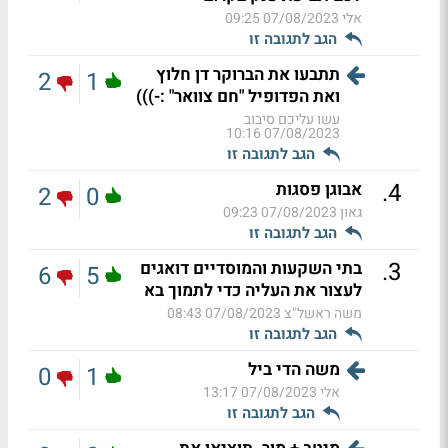
אלי
07/08/2023 09:25
הגב לתגובה זו
תתבעו את הברוקר דן חלוץ
2
1
ואת הפדופיל "חם צוואר" :-)))
עשו עליכם סיבוב
07/08/2023 10:16
הגב לתגובה זו
.
4
אבוגן פסגות
2
0
גאון
07/08/2023 09:23
הגב לתגובה זו
.
3
בתי השקעות והמוסדיים דואגים
6
5
לעצור את העליה כדי לתמוך בא
משה ראשל"צ
07/08/2023 08:43
הגב לתגובה זו
משה הדי ביל
0
1
אלי
07/08/2023 13:17
הגב לתגובה זו