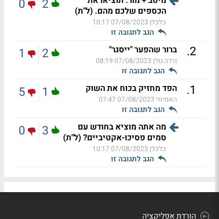
מיטב + מור. תוציאו את
0
2
הכספים שלכם מהם. (ל"ת)
כלכלן
07/08/2023 10:17
הגב לתגובה זו
.
2
ברור שהפער "ייסגר"
1
2
ורדה גולן
07/08/2023 08:19
הגב לתגובה זו
.
1
הפד מחזיק בכוח את השוק
5
1
האמיתי
07/08/2023 07:47
הגב לתגובה זו
מה אתה מוציא בחודש עם
0
3
סמים פסיכו-אקטיביים? (ל"ת)
כלכלן
07/08/2023 10:17
הגב לתגובה זו
הורדת אפליקציה