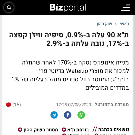
ראשי
שוק ההון
ת"א 90 עלה ב-0.9%, סיפיה וויז'ן קפצה
ב-17%, נובה עלתה ב-2.9%
מניית אימפקס נסקה ב-170% לאחר שהחלה
למכור את מוצרי Water.io בדיוטי פרי
בנתב"ג; המחסר בוול סטריט מנהל בעליות של 1%
במדדים המובילים
מערכת ביזפורטל
(15)
|
07/08/2023 17:25
נושאים בכתבה
בורסת ת"א
מסחר בשוק ההון