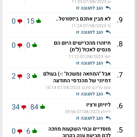
ש
07/08/2023 11:33
הגב לתגובה זו
.
9
לא מבין אתכם ביזפורטל..
0
15
גל
07/08/2023 11:24
הגב לתגובה זו
.
8
תיזהרו מהכרישים היום הם
0
0
מנסים לאכול (ל"ת)
יוסי
07/08/2023 11:12
הגב לתגובה זו
.
7
אבל "המחאה נמשכת" :-) בעולם
2
3
דמיוני של מהנדסי התודעה
עשו עליכם סיבוב
07/08/2023 10:14
הגב לתגובה זו
.
6
ליויתן ורציו
34
84
ליויתן
07/08/2023 09:56
הגב לתגובה זו
.
5
מוסדיים ובתי השקעות מחכה
0
6
לכם תביעת ענק בקרוב