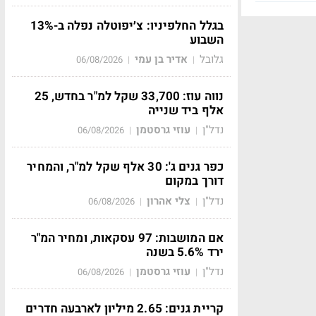
בגלל החלפיניו: צ׳יפוטלה נפלה ב-13%
השבוע
גלובל
אדיר בן עמי
06/08/2026
|
|
נווה עוז: 33,700 שקל למ"ר בחדש, 25
אלף ביד שנייה
נדל"ן
עוזי גרסטמן
06/08/2026
|
|
כפר גנים ג': 30 אלף שקל למ"ר, והמחיר
דורך במקום
נדל"ן
צלי אהרון
06/08/2026
|
|
אם המושבות: 97 עסקאות, ומחיר המ"ר
ירד 5.6% בשנה
נדל"ן
עוזי גרסטמן
06/08/2026
|
|
קריית גנים: 2.65 מיליון לארבעה חדרים