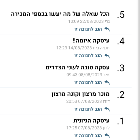
.
5
הכל שאלה של מה יעשו בכספי המכירה
גרי
22/08/2023 10:09
הגב לתגובה זו
.
4
עיסקה איומה!!
חנניה בית
14/08/2023 12:23
הגב לתגובה זו
.
3
עסקה טובה לשני הצדדים
זאב
08/08/2023 09:43
הגב לתגובה זו
.
2
מוכר מרצון וקונה מרצון
דודו
07/08/2023 20:53
הגב לתגובה זו
.
1
עיסקה הגיונית
לרון
07/08/2023 17:25
הגב לתגובה זו