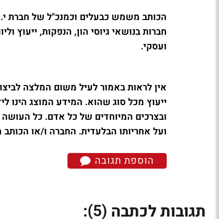
הכותב
משמש כבעלים וכמנכ"ל של חברת י.מ.
חברות בנושאי גיוסי הון, הנפקות, ייעוץ ולי
ועסקי.
אין לראות באמור לעיל משום המלצה לביצוע
ייעוץ מכל סוג שהוא. המידע המוצג הינו לי
ובצרכים המיוחדים של כל אדם. כל העושה 
ועל אחריותו הבלעדית. החברה ו/או הכותב מ
הוספת תגובה
(5)
תגובות לכתבה
: