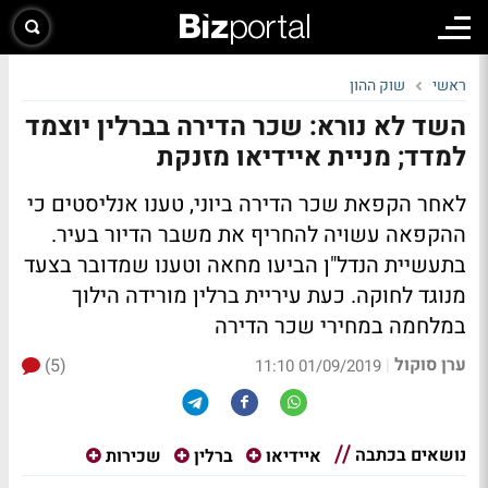
ראשי
שוק ההון
השד לא נורא: שכר הדירה בברלין יוצמד
למדד; מניית איידיאו מזנקת
לאחר הקפאת שכר הדירה ביוני, טענו אנליסטים כי
ההקפאה עשויה להחריף את משבר הדיור בעיר.
בתעשיית הנדל"ן הביעו מחאה וטענו שמדובר בצעד
מנוגד לחוקה. כעת עיריית ברלין מורידה הילוך
במלחמה במחירי שכר הדירה
ערן סוקול
(5)
|
01/09/2019 11:10
נושאים בכתבה
איידיאו
ברלין
שכירות