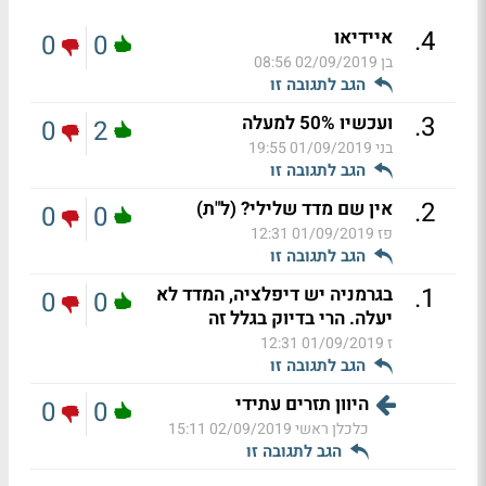
.
4
איידיאו
0
0
בן
02/09/2019 08:56
הגב לתגובה זו
.
3
ועכשיו 50% למעלה
0
2
בני
01/09/2019 19:55
הגב לתגובה זו
.
2
אין שם מדד שלילי? (ל"ת)
0
0
פז
01/09/2019 12:31
הגב לתגובה זו
.
1
בגרמניה יש דיפלציה, המדד לא
0
0
יעלה. הרי בדיוק בגלל זה
ז
01/09/2019 12:31
הגב לתגובה זו
היוון תזרים עתידי
0
0
כלכלן ראשי
02/09/2019 15:11
הגב לתגובה זו