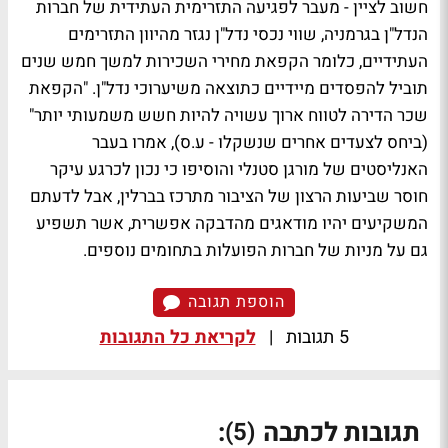
חשוב לציין - מעבר לפגיעה התזרימית העתידית של חברות
הנדל"ן בגרמניה, שווי נכסי נדל"ן נגזר מהיוון התזרימים
העתידיים, כלומר הקפאת מחירי השכירות למשך חמש שנים
תוביל להפסדים מיידיים כתוצאה משיערוכי נדל"ן. "הקפאת
שכר הדירה לטווח ארוך עשויה להיות חשש משמעותי יותר"
(ביחס לצעדים אחרים שנשקלו - ע.ס), אמרו בעבר
האנליסטים של מורגן סטנלי והוסיפו כי נכון לכרגע עיקר
חוסר שביעות הרצון של הציבור מתרכז בברלין, אבל לדעתם
המשקיעים יהיו מודאגים מהדבקה אפשרית, אשר תשפיע
גם על מניות של חברות הפועלות בתחומים נוספים.
הוספת תגובה
5 תגובות
|
לקריאת כל התגובות
תגובות לכתבה
:
(5)