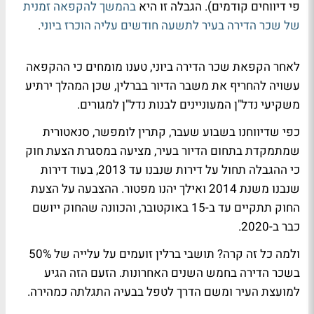
פי דיווחים קודמים). הגבלה זו היא
בהמשך להקפאה זמנית
של שכר הדירה בעיר לתשעה חודשים עליה הוכרז ביוני
.
לאחר הקפאת שכר הדירה ביוני, טענו מומחים כי ההקפאה
עשויה להחריף את משבר הדיור בברלין, שכן המהלך ירתיע
משקיעי נדל"ן המעוניינים לבנות נדל"ן למגורים.
כפי שדיווחנו בשבוע שעבר, קתרין לומפשר, סנאטורית
שמתמקדת בתחום הדיור בעיר, מציעה במסגרת הצעת חוק
כי ההגבלה תחול על דירות שנבנו עד 2013, בעוד דירות
שנבנו משנת 2014 ואילך יהנו מפטור. ההצבעה על הצעת
החוק תתקיים עד ב-15 באוקטובר, והכוונה שהחוק ייושם
כבר ב-2020.
ולמה כל זה קרה? תושבי ברלין זועמים על עלייה של 50%
בשכר הדירה בחמש השנים האחרונות. הזעם הזה הגיע
למועצת העיר ומשם הדרך לטפל בבעיה התגלתה כמהירה.