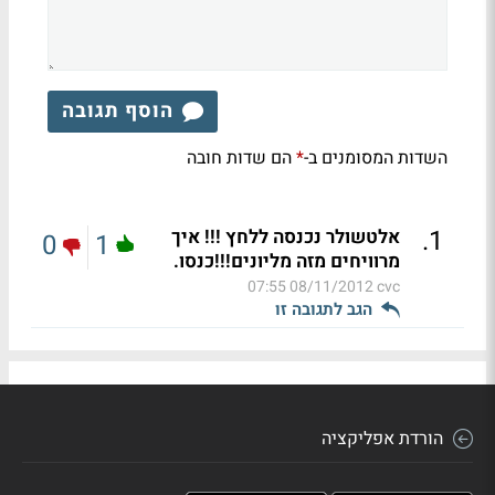
הוסף תגובה
השדות המסומנים ב-
הם שדות חובה
*
.
1
אלטשולר נכנסה ללחץ !!! איך
0
1
מרוויחים מזה מליונים!!!כנסו.
08/11/2012 07:55
cvc
הגב לתגובה זו
הורדת אפליקציה