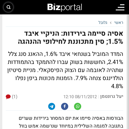
ראשי
גלובל
אסיה סיימה בירידות: הניקיי איבד
1.5%; סין מתכוננת לחילופי ההנהגה
המדד המוביל בשנחאי איבד 1.6%, ההאנג סנג צלל
2.41%, החששות בשוק עברו להתמקד בהתמודדות
שתהיה לאובמה עם הצוק הפיסקאלי. מניית סיטיזן
הולדינגס צנחה 7.9%. הזמנות מכונות ביפן נפלו
4.8%
יעל גרונטמן
(1)
|
08/11/2012 12:10
הבורסות באסיה סיימו את יום המסחר בירידות שערים
בתגובה למגמה השלילית במיוחד שנרשמה אמש בוול