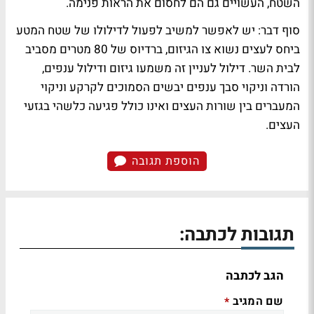
השטח, העשויים גם הם לחסום את הראות פנימה.
סוף דבר: יש לאפשר למשיב לפעול לדילולו של שטח המטע
ביחס לעצים נשוא צו הגיזום, ברדיוס של 80 מטרים מסביב
לבית השר. דילול לעניין זה משמעו גיזום ודילול ענפים,
הורדה וניקוי סבך ענפים יבשים הסמוכים לקרקע וניקוי
המעברים בין שורות העצים ואינו כולל פגיעה כלשהי בגזעי
העצים.
הוספת תגובה
תגובות לכתבה:
הגב לכתבה
שם המגיב
*