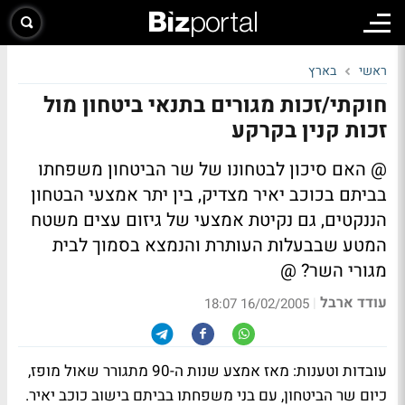
ראשי
בארץ
חוקתי/זכות מגורים בתנאי ביטחון מול
זכות קנין בקרקע
@ האם סיכון לבטחונו של שר הביטחון משפחתו
בביתם בכוכב יאיר מצדיק, בין יתר אמצעי הבטחון
הננקטים, גם נקיטת אמצעי של גיזום עצים משטח
המטע שבבעלות העותרת והנמצא בסמוך לבית
מגורי השר? @
עודד ארבל
|
16/02/2005 18:07
עובדות וטענות: מאז אמצע שנות ה-90 מתגורר שאול מופז,
כיום שר הביטחון, עם בני משפחתו בביתם בישוב כוכב יאיר.