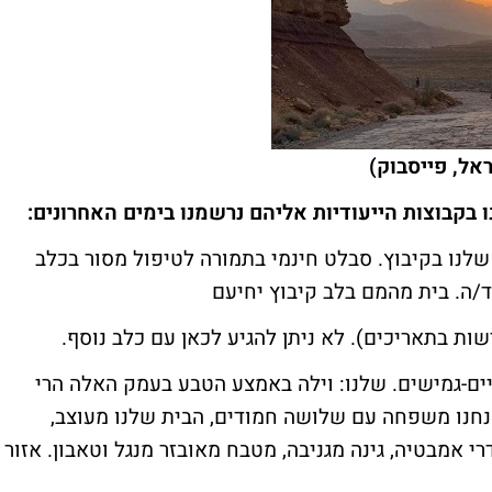
אל, פייסבוק)
קבוצות הייעודיות אליהם נרשמנו בימים האחרונים:
שלנו בקיבוץ. סבלט חינמי בתמורה לטיפול מסור בכלב
ד/ה. בית מהמם בלב קיבוץ יחיעם
ים-גמישים. שלנו: וילה באמצע הטבע בעמק האלה הרי
נחנו משפחה עם שלושה חמודים, הבית שלנו מעוצב,
ומתאים למשפחה. חדרים גדולים, 4 חדרי אמבטיה, גינה מגניבה, מטבח מאובזר מנגל וטאבון. אזור