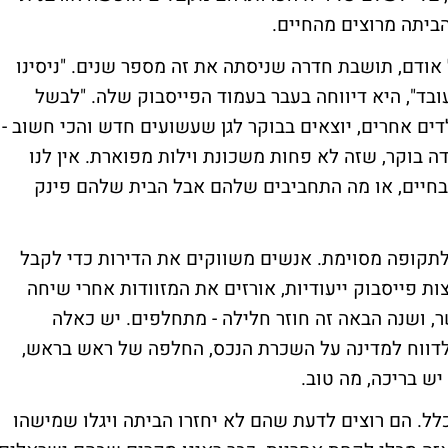
ביתה מרוצים מהחיים.
ת כתבת החינוך של חדשות 12, יעל אודם, תושבת חדרה שניסתה את זה מספר שנים. "ניסינו
בד", היא דיווחה בעבר בעמוד הפייסבוק שלה. "לבשל
ים אחרים, יוצאים בבוקר לגן שעשועים חדש והכי חשוב -
בוקר, שזה לא פחות משכונת וילות מפוארת. אין לנו
 בחיים, או מה התחביבים שלהם אבל הבית שלהם פינק
לתקופה מסוימת. אנשים משווקים את הדירות כדי לקבל
ות פייסבוק ייעודיות, אורזים את המזוודות אחרי שיחה
ר, ושנה הבאה זה חוזר חלילה - מתחלפים. יש כאלה
לדווח למדינה על השכרת הנכס, החלפה של ראש בראש,
יש בריכה, מה טוב.
כלל. הם רוצים לדעת שהם לא יחזרו הביתה ויגלו שמישהו