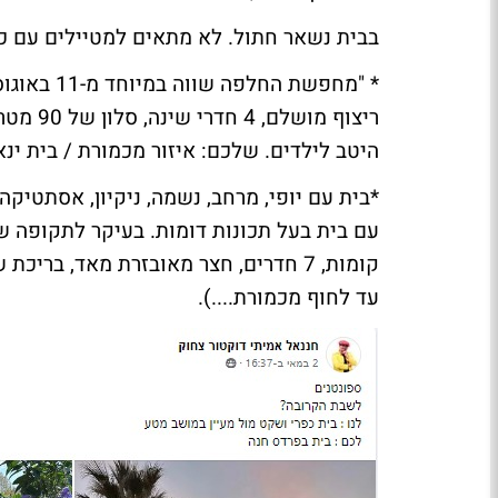
בבית נשאר חתול. לא מתאים למטיילים עם כל
* "מחפשת 
ריצוף מ
היטב לילדים. שלכם: איזור מכמורת / בית ינא
*בית עם יופי, מרחב, נשמה, ניקיון, אסתטי
עם בית בעל תכונות דומות. בעיקר לתקופה ש
קומות, 7 חדרים, חצר מאובזרת מאד, בר
עד לחוף מכמורת....).