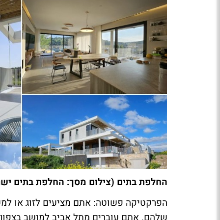
החלפת בתים (צילום מסך: החלפת בתים ישר
הפרקטיקה פשוטה: אתם מציעים לזוג או למ
שלהם. אתם עוברים מתל אביב למושב בצפון,