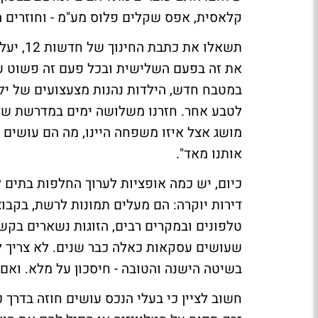
קלאסית, אפס שקלים פלוס מע"מ - וחוזרים ה
תשאלו א
את זה בפעם השלישית ובכל פעם זה פשוט עו
במטבח חדש, הילדות נהנות מצעצועים של ילד
לטבע אחר. חזרנו משלושה ימים במדרשת שדה 
מושג אצל איזו משפחה היינו, מה הם עושים
אותנו מאד".
כיום, יש כמה אופציות לערוך החלפות בתים 
דירות יוקרה: הם מעלים תמונות לרשת, בקבוצ
טלפונים ובמקרים רבים, הזוגות נשארים בקש
שעושים עסקאות כאלה כבר שנים. לא צריך 
בשיטה הישנה והטובה - חיסכון על מלא. ואם 
חשוב לציין כי בעלי הנכס עושים חוזה בדרך 