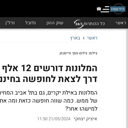
הירשמו
ראשי
שוק ההון
גלובל
נדל"ן
כל הכותרות
ראשי
בארץ
צילום: צילום מסך פייסבוק
המלונות
דרך לצאת לחופשה בחינם
המלונות באילת יקרים, גם בתל אביב המחיר
של ממש. כמה שווה חופשה כזאת ומה אתם
למישהו אחר?
איציק יצחקי
21/05/2024 11:50
|