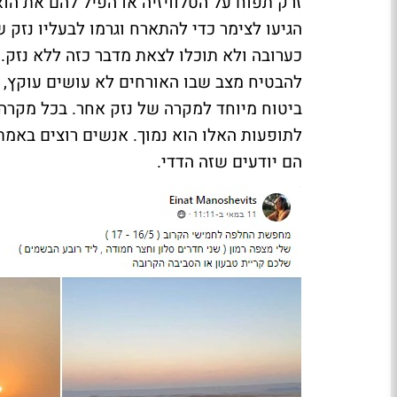
זרק תפוח על הטלוויזיה או הפיל להם את הו
הגיעו לצימר כדי להתארח וגרמו לבעליו נז
כערובה ולא תוכלו לצאת מדבר כזה ללא נזק. 
להבטיח מצב שבו האורחים לא עושים עוקץ, או
ביטוח מיוחד למקרה של נזק אחר. בכל מקרה
לתופעות האלו הוא נמוך. אנשים רוצים באמת
הם יודעים שזה הדדי.