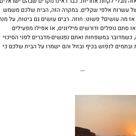
אזה מבלי לקחת אחריות. כבר ראינו מקרים שבהם ישראלים
ק של עשרות אלפי שקלים. במקרה הזה, הבית שלכם משמש
אז מה עושים? פשוט: חוזה. רבים עושים גם ביטוח, על מנת
 סתם נופלים ודורשים מיליונים, או אפילו מפעילים
, כשמדובר במשפחות ואתם נפגשים-מדברים לפני הסיכוי
 ובתמים לנפוש בכיף ובזול והם ישמרו על הבית שלכם כי