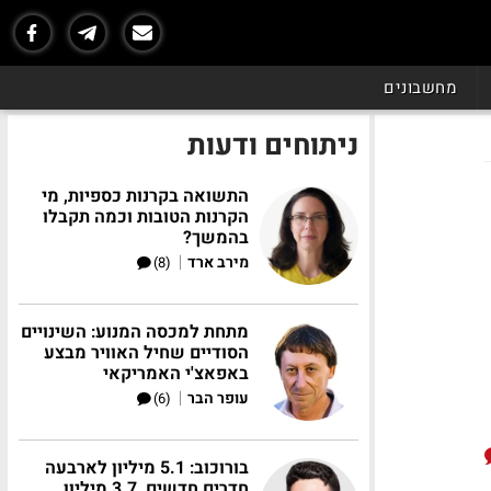
מחשבונים
ניתוחים ודעות
התשואה בקרנות כספיות, מי
הקרנות הטובות וכמה תקבלו
בהמשך?
|
מירב ארד
(8)
מתחת למכסה המנוע: השינויים
הסודיים שחיל האוויר מבצע
באפאצ'י האמריקאי
|
עופר הבר
(6)
בורוכוב: 5.1 מיליון לארבעה
חדרים חדשים, 3.7 מיליון