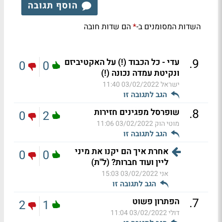
הוסף תגובה
השדות המסומנים ב-
הם שדות חובה
*
.
9
עדי - כל הכבוד (!) על האקטיביזם
0
0
ונקיטת עמדה נכונה (!)
ישראל
03/02/2022 11:40
הגב לתגובה זו
.
8
שופרסל מפגינים חזירות
0
2
מוטי הוק
03/02/2022 11:06
הגב לתגובה זו
אחרת איך הם יקנו את מיני
0
0
ליין ועוד חברות? (ל"ת)
אני
03/02/2022 15:03
הגב לתגובה זו
.
7
הפתרון פשוט
2
1
דולי
03/02/2022 11:04