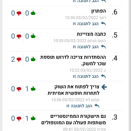
הגב לתגובה זו
.
6
הפתרון
0
0
רועי
03/02/2022 10:36
הגב לתגובה זו
.
5
כתבה מצויינת
0
0
השם מנחם
03/02/2022 10:35
הגב לתגובה זו
.
4
ההסתדרות צריכה לדרוש תוספת
2
0
שכר למשק.
03/02/2022 10:22
J
הגב לתגובה זו
צריך לפתוח את השוק
0
1
לתחרות חופשית אמיתית
ממש לא
03/02/2022 10:56
הגב לתגובה זו
.
3
גם תישקורת הממינסטריים
0
1
משתפות פעולה עם המונופולים
אזרח
03/02/2022 09:41