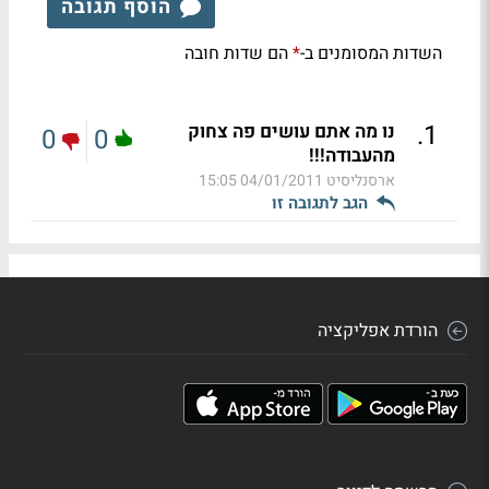
הוסף תגובה
השדות המסומנים ב-
הם שדות חובה
*
.
1
נו מה אתם עושים פה צחוק
0
0
מהעבודה!!!
ארסנליסיט
04/01/2011 15:05
הגב לתגובה זו
הורדת אפליקציה