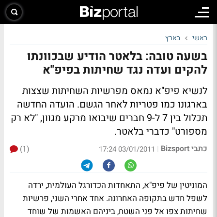
ראשי
בארץ
בשעה טובה: בלאטר הודיע שבכוונתו
להקים ועדה נגד שחיתות בפיפ"א
לנשיא פיפ"א נמאס מפרשיות השחיתות שצצות
בארגונו כמו פטריות לאחר הגשם. הועדה החדשה
תכלול בין 7 ל-9 חברים שיבואו מרקע מגוון, "לא רק
מספורט" כדברי בלאטר.
כתבי Bizsport
(1)
|
03/01/2011 17:24
המוניטין של פיפ"א, התאחדות הכדורגל העולמית, ירדה
לשפל חדש בתקופה האחרונה. אחד אחרי השני, פרשיות
שחיתות צפו אל פני השטח, ביניהם האשמות של שוחד