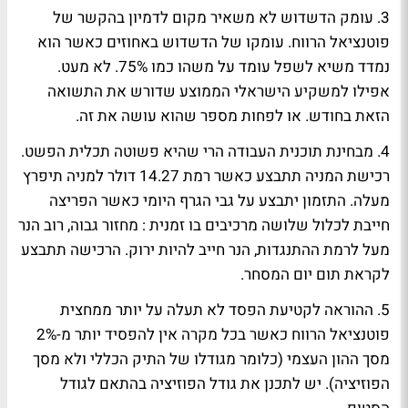
3. עומק הדשדוש לא משאיר מקום לדמיון בהקשר של
פוטנציאל הרווח. עומקו של הדשדוש באחוזים כאשר הוא
נמדד משיא לשפל עומד על משהו כמו 75%. לא מעט.
אפילו למשקיע הישראלי הממוצע שדורש את התשואה
הזאת בחודש. או לפחות מספר שהוא עושה את זה.
4. מבחינת תוכנית העבודה הרי שהיא פשוטה תכלית הפשט.
רכישת המניה תתבצע כאשר רמת 14.27 דולר למניה תיפרץ
מעלה. התזמון יתבצע על גבי הגרף היומי כאשר הפריצה
חייבת לכלול שלושה מרכיבים בו זמנית : מחזור גבוה, רוב הנר
מעל לרמת ההתנגדות, הנר חייב להיות ירוק. הרכישה תתבצע
לקראת תום יום המסחר.
5. ההוראה לקטיעת הפסד לא תעלה על יותר ממחצית
פוטנציאל הרווח כאשר בכל מקרה אין להפסיד יותר מ-2%
מסך ההון העצמי (כלומר מגודלו של התיק הכללי ולא מסך
הפוזיציה). יש לתכנן את גודל הפוזיציה בהתאם לגודל