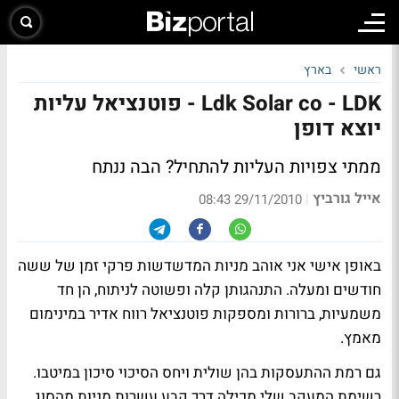
ראשי
בארץ
Ldk Solar co - LDK - פוטנציאל עליות
יוצא דופן
ממתי צפויות העליות להתחיל? הבה ננתח
אייל גורביץ
|
29/11/2010 08:43
באופן אישי אני אוהב מניות המדשדשות פרקי זמן של ששה
חודשים ומעלה. התנהגותן קלה ופשוטה לניתוח, הן חד
משמעיות, ברורות ומספקות פוטנציאל רווח אדיר במינימום
מאמץ.
גם רמת ההתעסקות בהן שולית ויחס הסיכוי סיכון במיטבו.
רשימת המעקב שלי מכילה דרך קבע עשרות מניות מהסוג