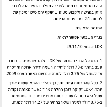
הזה הממתינות בדממה לפריצה מעלה. הרעיון הוא לרכוש
אותן בפריצה ולקבוע סטופ שישקף יחס סיכוי סיכון של
לפחות 2:1. וזהו פחות או יותר.
המגמה הראשית
בגרף השבועי אפשר לראות:
LDK שבועי 29.11.10
1. מבט על הגרף השבועי של LDK מלמד שהמניה שנסחרה
פעם ביותר מ-70 דולר ליחידה, רשמה ירידה ארוכה ומייסרת
עד לשפל של 3.75 דולר למניה שנרשם באזור מארס 2009.
2. ככל שהחבטות עזות יותר, כך תהליך ההתאוששות אורך
יותר. ו-LDK זקוקה לזמן החלמה ארוך כאשר מאותה נקודת
שפל היא נוטה לדשדש בטווח מחירים מרשים שתחתיתו
ב-3.75 דולר למניה ושיאו במחיר של 14.27 דולר למניה.