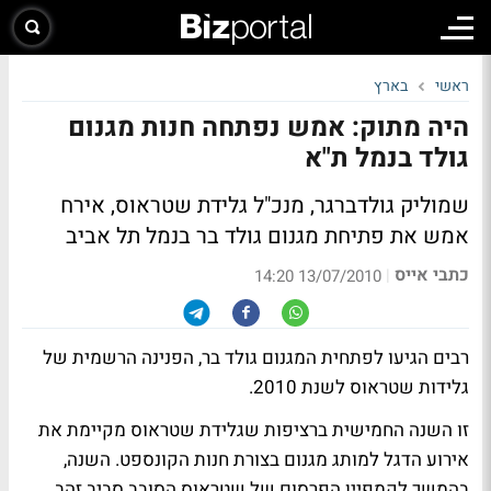
ראשי
בארץ
היה מתוק: אמש נפתחה חנות מגנום
גולד בנמל ת"א
שמוליק גולדברגר, מנכ"ל גלידת שטראוס, אירח
אמש את פתיחת מגנום גולד בר בנמל תל אביב
כתבי אייס
|
13/07/2010 14:20
רבים הגיעו לפתחית המגנום גולד בר, הפנינה הרשמית של
גלידות שטראוס לשנת 2010.
זו השנה החמישית ברציפות שגלידת שטראוס מקיימת את
אירוע הדגל למותג מגנום בצורת חנות הקונספט. השנה,
בהמשך לקמפיין הפרסום של שטראוס הסובב סביב זהב