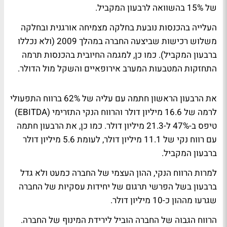
של 15% בהשוואה לרבעון המקביל.
העלייה בהכנסות נובעת בחלקה מצמיחה אורגנית ובחלקה
משלוש רכישות שביצעה החברה במהלך 2009 (ולא נכללו
ברבעון המקביל). כמו כן, למגמה החיובית בהכנסות תרמה
התחזקות המטבעות המערב אירופאיים והשקל מול הדולר.
את הרבעון הראשון חתמה עם עליה של 62% ברווח התפעולי
לרמה של 16.6 מיליון דולר והרווח הנקי התזרימי (EBITDA)
טיפס ב-47% ל-21.3 מיליון דולר. כמו כן, את הרבעון חתמה
עם רווח נקי של 11.1 מיליון דולר, לעומת 5.6 מיליון דולר
ברבעון המקביל.
למרות הרווח הנקי, ההון העצמי של החברה כמעט ולא גדל
ברבעון בשל הפרשי תרגום של יחידות עסקיות של החברה
שגרעו מההון כ-10 מיליון דולר.
הרווח הגבוה של החברה הוביל לירידת המינוף של החברה.