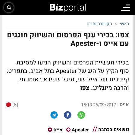
ראשי
תקשורת ומדיה
צפו: בכירי ענף הפרסום והשיווק חוגגים
עם אייס ו-Apester
בכירי תעשיית הפרסום והשיווק הגיעו למסיבת
סוף הקיץ על הגג של Apester בתל אביב. בתפריט:
קייטרינג של אייל שני, מיכל שפירא באומנותי,
והרבה מינגלינג.
צפו
אייס
(5)
|
26/09/2017 15:13
נושאים בכתבה
Apester
אייס