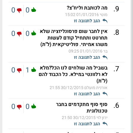
.
9
מה לכותבת וליח"צ?
0
0
מוטי
01/01/2016 15:02
הגב לתגובה זו
.
8
אין לחבר שום פרסונליזציה שלא
0
0
תחרטט ותתחיל קודם לעשות
משהו אמיתי. פוליטיקאית (ל"ת)
בר
01/01/2016 09:25
הגב לתגובה זו
.
7
בשביל מה שולחים לנו הכל?מלא
0
1
לא רלוונטי במילא. כל הכבוד להם
(ל"ת)
אורנית מועלם
30/12/2015 21:55
הגב לתגובה זו
.
6
סוף סוף מתקדמים בחבר
0
0
טכנולוגית
ירון לוי
30/12/2015 21:50
הגב לתגובה זו