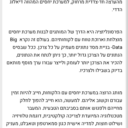
מהערצה חד-צדדית מרחוק, למערכת יחסים המהווה דיאלוג
הדדי.
הפרסונליזציה היא הדרך של המותגים לבנות מערכת יחסים
מוצלחת וארוכת טווח עם לקוחותיהם. בעולם זה נקרא
Big
Data
- בניית מסד נתונים מעמיק על כל צרכן. ככל שבסיס
הנתונים על הצרכן גדול יותר, כך ניתן לנתח את הנתונים,
להכיר את הצרכן יותר לעומק ולייצר עבורו ערך מוסף מותאם
בדיוק בשבילו ולצרכיו.
מותג הרוצה במערכת יחסים עם הלקוחות, חייב להיות זמין
עבורם וקשוב אליהם. למעשה, הוא חייב להפוך לחלק
מחייהם ולפגוש אותם בסביבתם הטבעית. המעבר
מטכנולוגיה המיועדת לצריכה קולקטיבית, דוגמת טלוויזיה
ושילוט חוצות, למדיה אישית כגון סמארטפון וטאבלט, מעניק