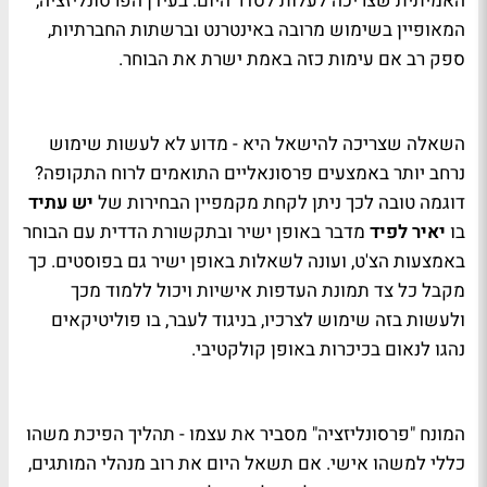
האמיתית שצריכה לעלות לסדר היום. בעידן הפרסונליזציה,
המאופיין בשימוש מרובה באינטרנט וברשתות החברתיות,
ספק רב אם עימות כזה באמת ישרת את הבוחר.
השאלה שצריכה להישאל היא - מדוע לא לעשות שימוש
נרחב יותר באמצעים פרסונאליים התואמים לרוח התקופה?
דוגמה טובה לכך ניתן לקחת מקמפיין הבחירות של
יש עתיד
בו
יאיר לפיד
מדבר באופן ישיר ובתקשורת הדדית עם הבוחר
באמצעות הצ'ט, ועונה לשאלות באופן ישיר גם בפוסטים. כך
מקבל כל צד תמונת העדפות אישיות ויכול ללמוד מכך
ולעשות בזה שימוש לצרכיו, בניגוד לעבר, בו פוליטיקאים
נהגו לנאום בכיכרות באופן קולקטיבי.
המונח "פרסונליזציה" מסביר את עצמו - תהליך הפיכת משהו
כללי למשהו אישי. אם תשאל היום את רוב מנהלי המותגים,