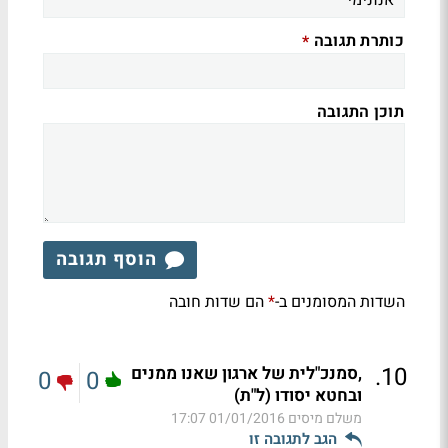
כותרת תגובה
*
תוכן התגובה
הוסף תגובה
השדות המסומנים ב-
הם שדות חובה
*
.
10
,סמנכ"לית של ארגון שאנו ממנים
0
0
ובחטא יסודו (ל"ת)
משלם מיסים
01/01/2016 17:07
הגב לתגובה זו