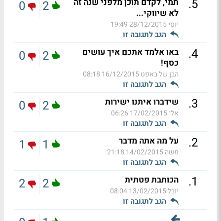
.
5
תמי, לקדם תוכן מלפני שנה זה
0
2
לא שיווקי...
יוסי
28/12/2015 19:49
הגב לתגובה זו
.
4
באו אלמד אתכם איך עושים
0
2
כסף!
הבן של באפט
16/12/2015 08:18
הגב לתגובה זו
.
3
שידברו איתנו ישירות
0
2
אלי
17/02/2015 06:26
הגב לתגובה זו
.
2
על מה אתה מדבר
1
1
משה
14/02/2015 21:18
הגב לתגובה זו
.
1
הכותבת פטתית
2
2
יובל
13/02/2015 08:04
הגב לתגובה זו