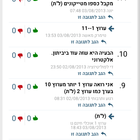
מקבל כספו מטייקונים (ל"ת)
יונה
03/08/2013 07:48
הגב לתגובה זו
ערוץ 1--11
0
0
נוימרק מאשה
03/08/2013 13:53
הגב לתגובה זו
.
10
הבעיה היא שזה עוד ביביתון.
0
0
אלקטרוני
די לפוליטיזציה
02/08/2013 23:50
הגב לתגובה זו
.
9
אני רואה ערוץ 1 יותר מערוץ 10
0
0
בערך כמו ערוץ 2 (ל"ת)
רגוע ותרבותי
02/08/2013 08:31
הגב לתגובה זו
(ל"ת)
0
0
ערוץ 1 אוכלי חינם גו
03/08/2013 18:43
הגב לתגובה זו