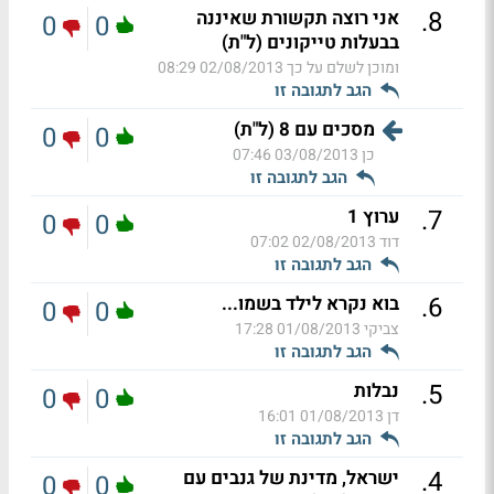
.
8
אני רוצה תקשורת שאיננה
0
0
בבעלות טייקונים (ל"ת)
ומוכן לשלם על כך
02/08/2013 08:29
הגב לתגובה זו
מסכים עם 8 (ל"ת)
0
0
כן
03/08/2013 07:46
הגב לתגובה זו
.
7
ערוץ 1
0
0
דוד
02/08/2013 07:02
הגב לתגובה זו
.
6
בוא נקרא לילד בשמו...
0
0
צביקי
01/08/2013 17:28
הגב לתגובה זו
.
5
נבלות
0
0
דן
01/08/2013 16:01
הגב לתגובה זו
.
4
ישראל, מדינת של גנבים עם
0
0