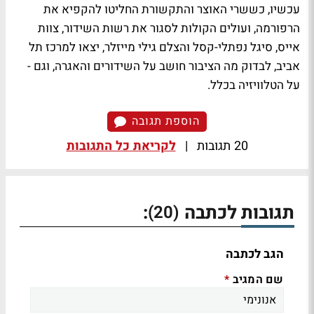
עכשיו, כששרי האוצר והתקשורת החליטו להקפיא את
הרפורמה, ועולים הקולות לסגור את
רשות השידור
, צוות
אייס, סיגל נפתלי-קסל והצלם גילי מייזלר, יצאו למרכז תל
אביב, לבדוק מה הציבור חושב על השידורים והאגרה, וגם -
על הטלוויזיה בכלל.
הוספת תגובה
20 תגובות
|
לקריאת כל התגובות
תגובות לכתבה
:
(20)
הגב לכתבה
שם המגיב
*