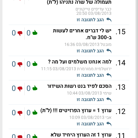
תעמולה של שרה נתניהו (ל"ת)
כבר עדיפים טייקונים
03/08/2013 20:50
הגב לתגובה זו
.
15
יש לי דברים אחרים לעשות
0
0
ב-300 ש"ח.
מובטל
03/08/2013 16:36
הגב לתגובה זו
.
14
למה אנחנו משלמים ועל מה ?
0
0
ירושלמית ממורמרת
03/08/2013 11:15
הגב לתגובה זו
.
13
הסכם לפיד בנט רשות השידור
0
0
שימי
03/08/2013 10:44
הגב לתגובה זו
.
12
ערוץ 1 = ערוץ הפרזיטים !!! (ל"ת)
0
0
אבי
03/08/2013 10:09
הגב לתגובה זו
.
11
ערוץ 1 זה הערוץ היחיד שלא
0
0